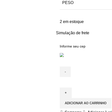
PESO
2 em estoque
Simulação de frete
ADICIONAR AO CARRINHO
Comparar
Adicionar à wi