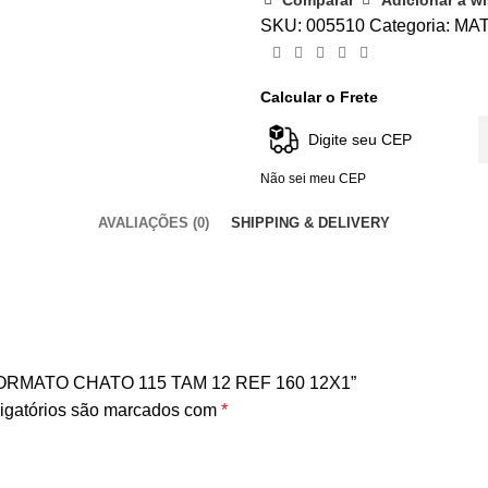
SKU:
005510
Categoria:
MAT
Calcular o Frete
Não sei meu CEP
AVALIAÇÕES (0)
SHIPPING & DELIVERY
 FORMATO CHATO 115 TAM 12 REF 160 12X1”
igatórios são marcados com
*