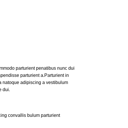
mmodo parturient penatibus nunc dui
pendisse parturient a.Parturient in
 a natoque adipiscing a vestibulum
 dui.
ing convallis bulum parturient