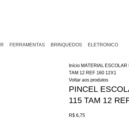
 5KM
AR
FERRAMENTAS
BRINQUEDOS
ELETRONICO
Início
MATERIAL ESCOLAR
TAM 12 REF 160 12X1
Voltar aos produtos
PINCEL ESCO
115 TAM 12 RE
R$
6,75