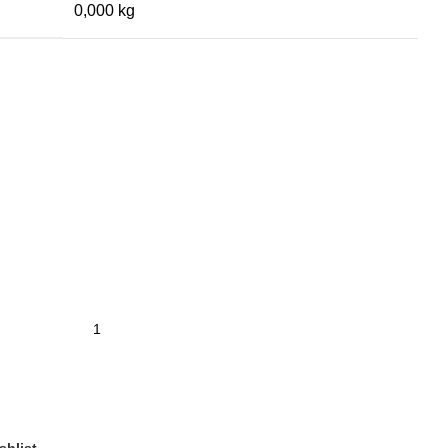
0,000 kg
shlist