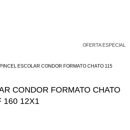
0
Login / Cadastro
/
R$
0,00
0
itens
OFERTA ESPECIAL
PINCEL ESCOLAR CONDOR FORMATO CHATO 115
LAR CONDOR FORMATO CHATO
F 160 12X1