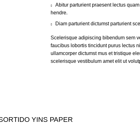
Abitur parturient praesent lectus qua
hendre.
Diam parturient dictumst parturient sce
Scelerisque adipiscing bibendum sem ves
faucibus lobortis tincidunt purus lectus 
ullamcorper dictumst mus et tristique e
scelerisque vestibulum amet elit ut volut
SORTIDO YINS PAPER