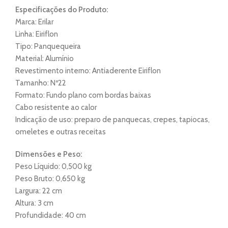
Especificações do Produto:
Marca: Erilar
Linha: Eiriflon
Tipo: Panquequeira
Material: Alumínio
Revestimento interno: Antiaderente Eiriflon
Tamanho: Nº22
Formato: Fundo plano com bordas baixas
Cabo resistente ao calor
Indicação de uso: preparo de panquecas, crepes, tapiocas,
omeletes e outras receitas
Dimensões e Peso:
Peso Líquido: 0,500 kg
Peso Bruto: 0,650 kg
Largura: 22 cm
Altura: 3 cm
Profundidade: 40 cm