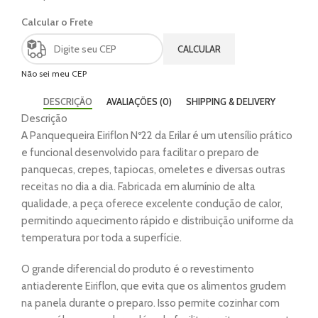
Calcular o Frete
CALCULAR
Não sei meu CEP
DESCRIÇÃO
AVALIAÇÕES (0)
SHIPPING & DELIVERY
Descrição
A Panquequeira Eiriflon Nº22 da Erilar é um utensílio prático
e funcional desenvolvido para facilitar o preparo de
panquecas, crepes, tapiocas, omeletes e diversas outras
receitas no dia a dia. Fabricada em alumínio de alta
qualidade, a peça oferece excelente condução de calor,
permitindo aquecimento rápido e distribuição uniforme da
temperatura por toda a superfície.
O grande diferencial do produto é o revestimento
antiaderente Eiriflon, que evita que os alimentos grudem
na panela durante o preparo. Isso permite cozinhar com