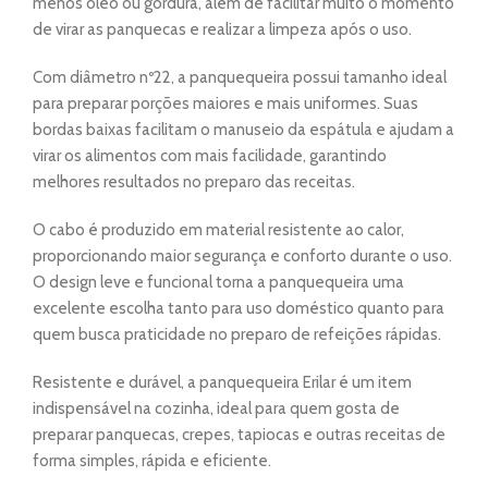
menos óleo ou gordura, além de facilitar muito o momento
de virar as panquecas e realizar a limpeza após o uso.
Com diâmetro nº22, a panquequeira possui tamanho ideal
para preparar porções maiores e mais uniformes. Suas
bordas baixas facilitam o manuseio da espátula e ajudam a
virar os alimentos com mais facilidade, garantindo
melhores resultados no preparo das receitas.
O cabo é produzido em material resistente ao calor,
proporcionando maior segurança e conforto durante o uso.
O design leve e funcional torna a panquequeira uma
excelente escolha tanto para uso doméstico quanto para
quem busca praticidade no preparo de refeições rápidas.
Resistente e durável, a panquequeira Erilar é um item
indispensável na cozinha, ideal para quem gosta de
preparar panquecas, crepes, tapiocas e outras receitas de
forma simples, rápida e eficiente.