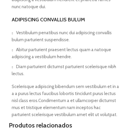
nunc natoque dui.
ADIPISCING CONVALLIS BULUM
Vestibulum penatibus nunc dui adipiscing convallis
bulum parturient suspendisse.
Abitur parturient praesent lectus quam a natoque
adipiscing a vestibulum hendre.
Diam parturient dictumst parturient scelerisque nibh
lectus.
Scelerisque adipiscing bibendum sem vestibulum et in a
a a purus lectus faucibus lobortis tincidunt purus lectus
nisl class eros.Condimentum a et ullamcorper dictumst
mus et tristique elementum nam inceptos hac
parturient scelerisque vestibulum amet elit ut volutpat.
Produtos relacionados