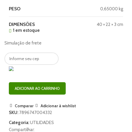
PESO
0,65000 kg
DIMENSÕES
40 × 22 × 3 cm
1 em estoque
Simulação de frete
ADICIONAR AO CARRINHO
Comparar
Adicionar à wishlist
SKU:
7896747004332
Categoria:
UTILIDADES
Compartilhar: