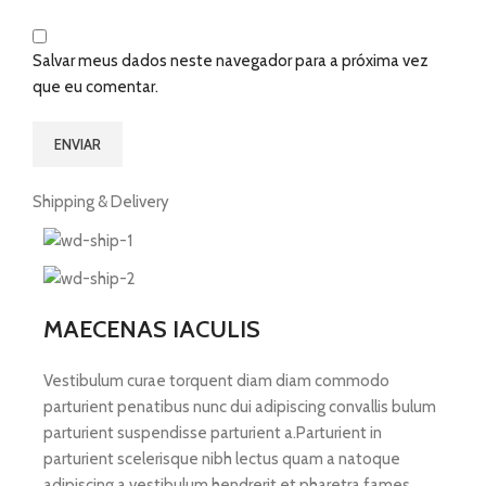
Salvar meus dados neste navegador para a próxima vez
que eu comentar.
Shipping & Delivery
MAECENAS IACULIS
Vestibulum curae torquent diam diam commodo
parturient penatibus nunc dui adipiscing convallis bulum
parturient suspendisse parturient a.Parturient in
parturient scelerisque nibh lectus quam a natoque
adipiscing a vestibulum hendrerit et pharetra fames