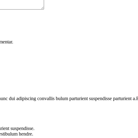
mentar.
 dui adipiscing convallis bulum parturient suspendisse parturient a.Pa
rient suspendisse.
vestibulum hendre.