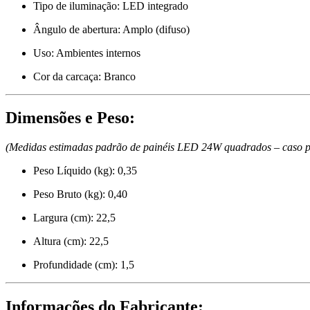
Tipo de iluminação: LED integrado
Ângulo de abertura: Amplo (difuso)
Uso: Ambientes internos
Cor da carcaça: Branco
Dimensões e Peso:
(Medidas estimadas padrão de painéis LED 24W quadrados – caso pre
Peso Líquido (kg): 0,35
Peso Bruto (kg): 0,40
Largura (cm): 22,5
Altura (cm): 22,5
Profundidade (cm): 1,5
Informações do Fabricante: