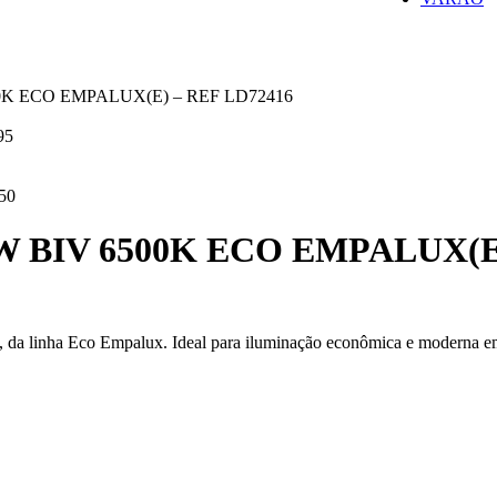
K ECO EMPALUX(E) – REF LD72416
95
50
 BIV 6500K ECO EMPALUX(E)
 da linha Eco Empalux. Ideal para iluminação econômica e moderna em