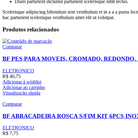
Diam parturient dictumst parturient scelerisque nibh lectus.
Scelerisque adipiscing bibendum sem vestibulum et in a a a purus lect
hac parturient scelerisque vestibulum amet elit ut volutpat.
Produtos relacionados
Comparar
BF PES PARA MOVEIS, CROMADO, REDONDO, 1
ELETRONICO
R$
46,75
Adicionar à wishlist
Adicionar ao carrinho
Visualização rápida
Comparar
BF ABRACADEIRA ROSCA S/FIM KIT 6PCS INO
ELETRONICO
R$
7,75