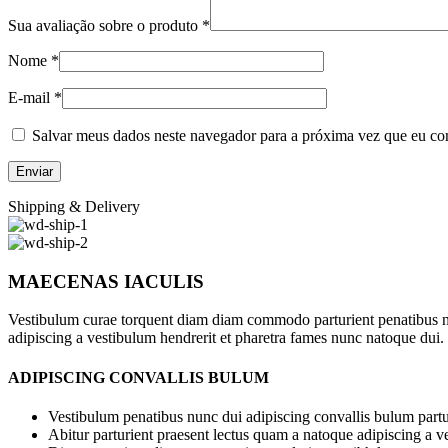
Sua avaliação sobre o produto
*
Nome
*
E-mail
*
Salvar meus dados neste navegador para a próxima vez que eu co
Shipping & Delivery
MAECENAS IACULIS
Vestibulum curae torquent diam diam commodo parturient penatibus nunc
adipiscing a vestibulum hendrerit et pharetra fames nunc natoque dui.
ADIPISCING CONVALLIS BULUM
Vestibulum penatibus nunc dui adipiscing convallis bulum partu
Abitur parturient praesent lectus quam a natoque adipiscing a 