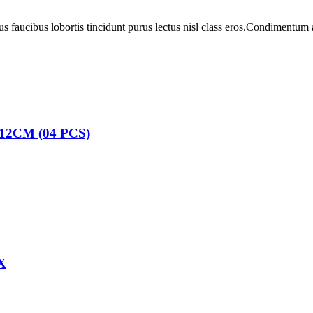
us faucibus lobortis tincidunt purus lectus nisl class eros.Condimentum
2CM (04 PCS)
X