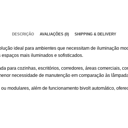
DESCRIÇÃO
AVALIAÇÕES (0)
SHIPPING & DELIVERY
lução ideal para ambientes que necessitam de iluminação mod
s espaços mais iluminados e sofisticados.
ada para cozinhas, escritórios, corredores, áreas comerciais, c
e menor necessidade de manutenção em comparação às lâmpada
u modulares, além de funcionamento bivolt automático, oferece