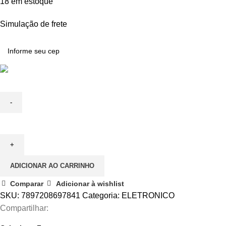
18 em estoque
Simulação de frete
ADICIONAR AO CARRINHO
Comparar
Adicionar à wishlist
SKU:
7897208697841
Categoria:
ELETRONICO
Compartilhar: