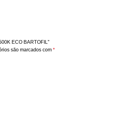
 6500K ECO BARTOFIL”
órios são marcados com
*