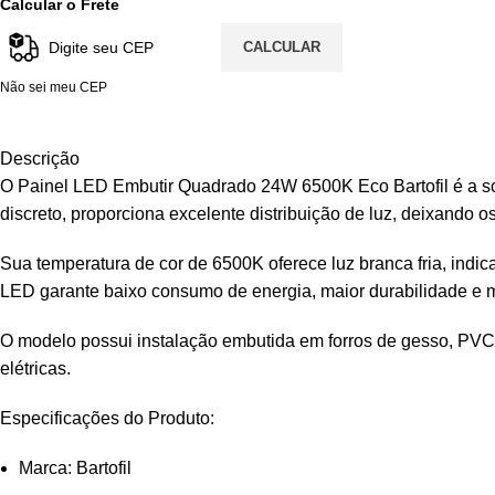
Calcular o Frete
CALCULAR
Não sei meu CEP
Descrição
O Painel LED Embutir Quadrado 24W 6500K Eco Bartofil é a so
discreto, proporciona excelente distribuição de luz, deixando o
Sua temperatura de cor de 6500K oferece luz branca fria, indic
LED garante baixo consumo de energia, maior durabilidade 
O modelo possui instalação embutida em forros de gesso, PVC o
elétricas.
Especificações do Produto:
Marca: Bartofil