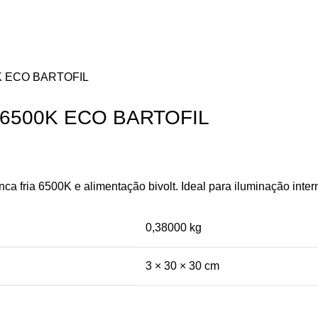
K ECO BARTOFIL
 6500K ECO BARTOFIL
a fria 6500K e alimentação bivolt. Ideal para iluminação inte
0,38000 kg
3 × 30 × 30 cm