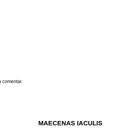
u comentar.
MAECENAS IACULIS