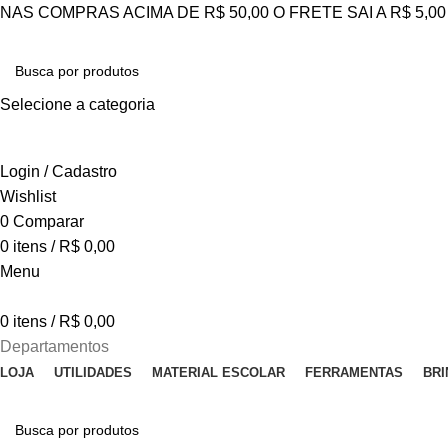
NAS COMPRAS ACIMA DE R$ 50,00 O FRETE SAI A R$ 5,0
Selecione a categoria
ESQUISAR
Login / Cadastro
Wishlist
0
Comparar
0
itens
/
R$
0,00
Menu
0
itens
/
R$
0,00
Departamentos
LOJA
UTILIDADES
MATERIAL ESCOLAR
FERRAMENTAS
BR