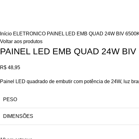
ESQUISAR
Clique para ampliar
Início
ELETRONICO
PAINEL LED EMB QUAD 24W BIV 6500
Voltar aos produtos
PAINEL LED EMB QUAD 24W BIV
R$
48,95
Painel LED quadrado de embutir com potência de 24W, luz branc
PESO
DIMENSÕES