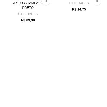
CESTO C/TAMPA 100
UTILIDADES
PRETO
R$
14,75
UTILIDADES
R$
69,90