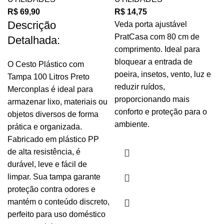
R$
69,90
R$
14,75
Descrição
Veda porta ajustável
PratCasa com 80 cm de
Detalhada:
comprimento. Ideal para
bloquear a entrada de
O Cesto Plástico com
poeira, insetos, vento, luz e
Tampa 100 Litros Preto
reduzir ruídos,
Merconplas é ideal para
proporcionando mais
armazenar lixo, materiais ou
conforto e proteção para o
objetos diversos de forma
ambiente.
prática e organizada.
Fabricado em plástico PP
de alta resistência, é
durável, leve e fácil de
limpar. Sua tampa garante
proteção contra odores e
mantém o conteúdo discreto,
perfeito para uso doméstico