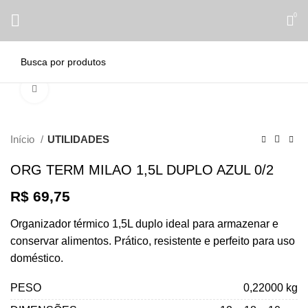
0
Clique para ampliar
Início
UTILIDADES
ORG TERM MILAO 1,5L DUPLO AZUL 0/2
R$
69,75
Organizador térmico 1,5L duplo ideal para armazenar e
conservar alimentos. Prático, resistente e perfeito para uso
doméstico.
PESO
0,22000 kg