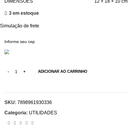
DIMENSÕES
12 × 18 × 10 cm
3 em estoque
Simulação de frete
ADICIONAR AO CARRINHO
SKU:
7898961930336
Categoria:
UTILIDADES