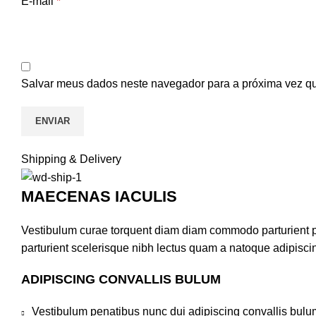
E-mail
*
Salvar meus dados neste navegador para a próxima vez q
Shipping & Delivery
MAECENAS IACULIS
Vestibulum curae torquent diam diam commodo parturient pen
parturient scelerisque nibh lectus quam a natoque adipisci
ADIPISCING CONVALLIS BULUM
Vestibulum penatibus nunc dui adipiscing convallis bulu