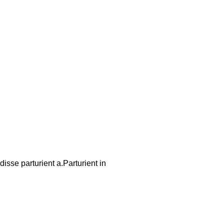
sse parturient a.Parturient in