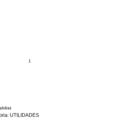
shlist
ria:
UTILIDADES