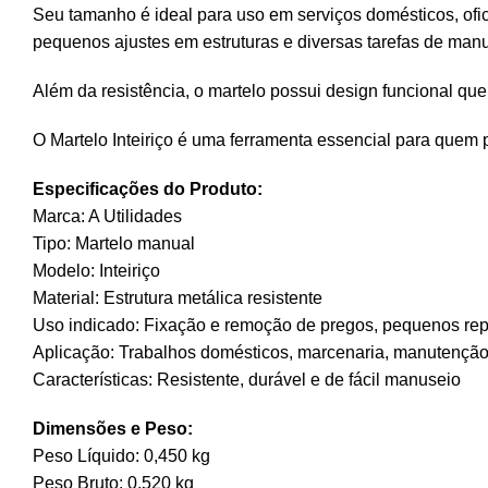
Seu tamanho é ideal para uso em serviços domésticos, ofic
pequenos ajustes em estruturas e diversas tarefas de man
Além da resistência, o martelo possui design funcional que
O Martelo Inteiriço é uma ferramenta essencial para quem p
Especificações do Produto:
Marca: A Utilidades
Tipo: Martelo manual
Modelo: Inteiriço
Material: Estrutura metálica resistente
Uso indicado: Fixação e remoção de pregos, pequenos re
Aplicação: Trabalhos domésticos, marcenaria, manutenção
Características: Resistente, durável e de fácil manuseio
Dimensões e Peso:
Peso Líquido: 0,450 kg
Peso Bruto: 0,520 kg