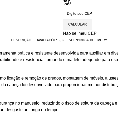
CALCULAR
Não sei meu CEP
DESCRIÇÃO
AVALIAÇÕES (0)
SHIPPING & DELIVERY
ferramenta prática e resistente desenvolvida para auxiliar em 
durabilidade e resistência, tornando o martelo adequado para us
s como fixação e remoção de pregos, montagem de móveis, ajust
 da cabeça foi desenvolvido para proporcionar melhor distribui
gurança no manuseio, reduzindo o risco de soltura da cabeça e
 ao desgaste ao longo do tempo.