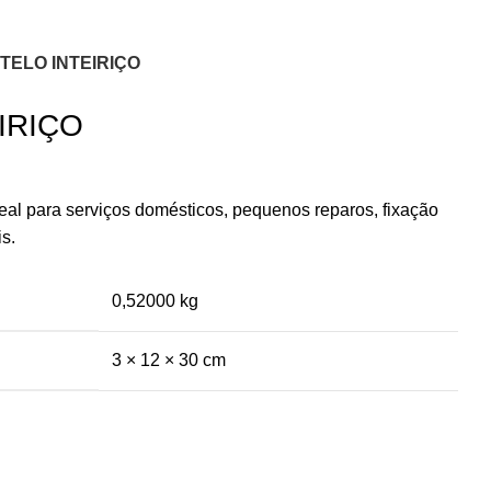
TELO INTEIRIÇO
IRIÇO
 ideal para serviços domésticos, pequenos reparos, fixação
s.
0,52000 kg
3 × 12 × 30 cm