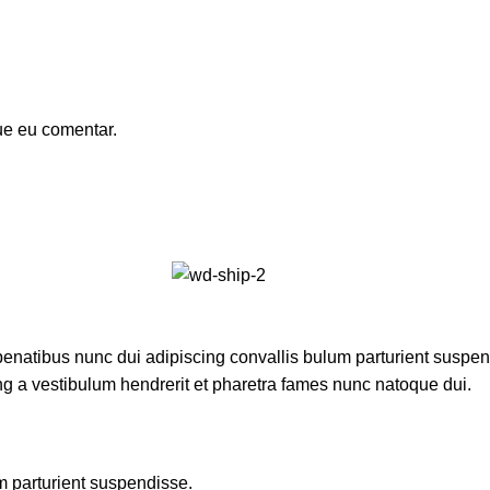
ue eu comentar.
atibus nunc dui adipiscing convallis bulum parturient suspendi
ng a vestibulum hendrerit et pharetra fames nunc natoque dui.
m parturient suspendisse.