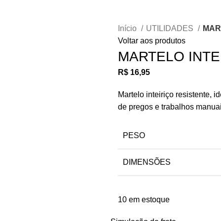
Início
UTILIDADES
MAR
Voltar aos produtos
MARTELO INTE
R$
16,95
Martelo inteiriço resistente,
de pregos e trabalhos manuai
PESO
DIMENSÕES
10 em estoque