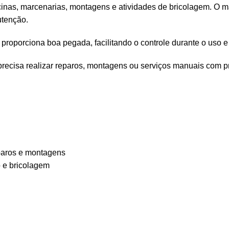
inas, marcenarias, montagens e atividades de bricolagem. O ma
utenção.
 proporciona boa pegada, facilitando o controle durante o uso e
recisa realizar reparos, montagens ou serviços manuais com pra
paros e montagens
 e bricolagem