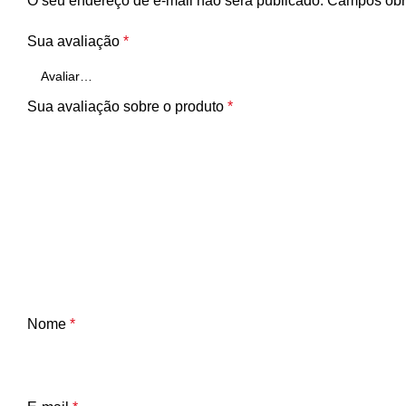
O seu endereço de e-mail não será publicado.
Campos obr
Sua avaliação
*
Sua avaliação sobre o produto
*
Nome
*