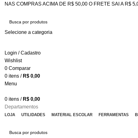
NAS COMPRAS ACIMA DE R$ 50,00 O FRETE SAI A R$ 5
Selecione a categoria
PESQUISAR
Login / Cadastro
Wishlist
0
Comparar
0
itens
/
R$
0,00
Menu
0
itens
/
R$
0,00
Departamentos
LOJA
UTILIDADES
MATERIAL ESCOLAR
FERRAMENTAS
B