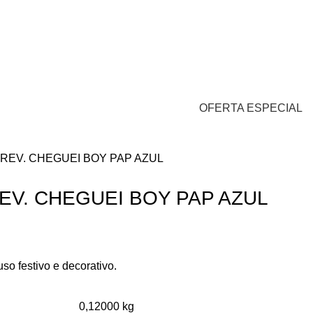
Login / Cadastro
/
R$
0,00
0
0
itens
OFERTA ESPECIAL
REV. CHEGUEI BOY PAP AZUL
EV. CHEGUEI BOY PAP AZUL
so festivo e decorativo.
0,12000 kg