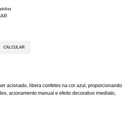
shlist
ZAR
CALCULAR
 acionado, libera confetes na cor azul, proporcionando
les, acionamento manual e efeito decorativo imediato,