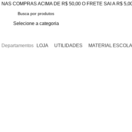
NAS COMPRAS ACIMA DE R$ 50,00 O FRETE SAI A R$ 5,0
Selecione a categoria
PESQUISAR
Departamentos
LOJA
UTILIDADES
MATERIAL ESCOL
Clique para ampliar