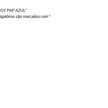
 BOY PAP AZUL”
igatórios são marcados com
*