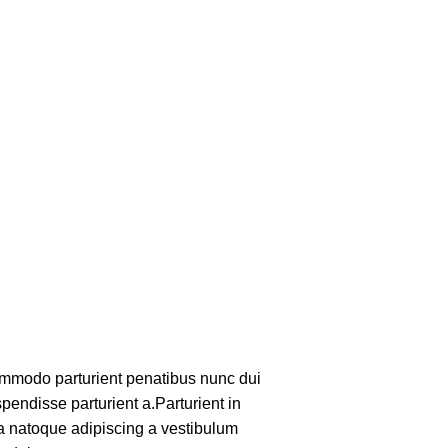
mmodo parturient penatibus nunc dui
pendisse parturient a.Parturient in
 a natoque adipiscing a vestibulum