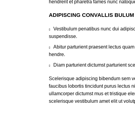
hendrerit et pharetra fames nunc natoque
ADIPISCING CONVALLIS BULUM
Vestibulum penatibus nunc dui adipisc
suspendisse.
Abitur parturient praesent lectus qua
hendre.
Diam parturient dictumst parturient sce
Scelerisque adipiscing bibendum sem ves
faucibus lobortis tincidunt purus lectus 
ullamcorper dictumst mus et tristique e
scelerisque vestibulum amet elit ut volut