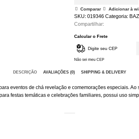
Comparar
Adicionar à wi
SKU:
019346
Categoria:
BA
Compartilhar:
Calcular o Frete
Não sei meu CEP
DESCRIÇÃO
AVALIAÇÕES (0)
SHIPPING & DELIVERY
ra eventos de chá revelação e comemorações especiais. Ao ser
para festas temáticas e celebrações familiares, possui uso simp