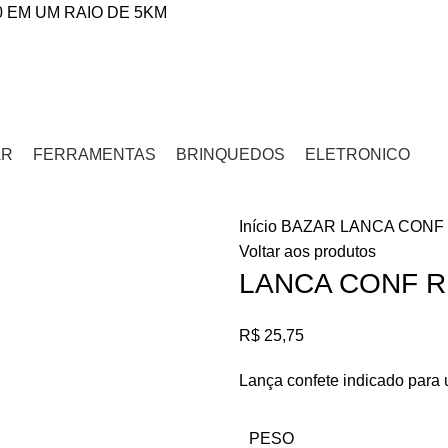
0 EM UM RAIO DE 5KM
AR
FERRAMENTAS
BRINQUEDOS
ELETRONICO
Início
BAZAR
LANCA CONF 
Voltar aos produtos
LANCA CONF R
R$
25,75
Lança confete indicado para u
PESO