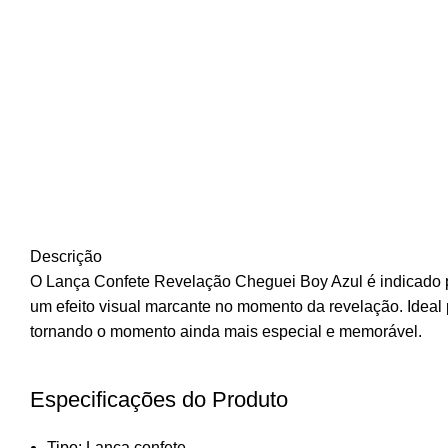
Descrição
O Lança Confete Revelação Cheguei Boy Azul é indicado pa
um efeito visual marcante no momento da revelação. Ideal 
tornando o momento ainda mais especial e memorável.
Especificações do Produto
Tipo: Lança confete