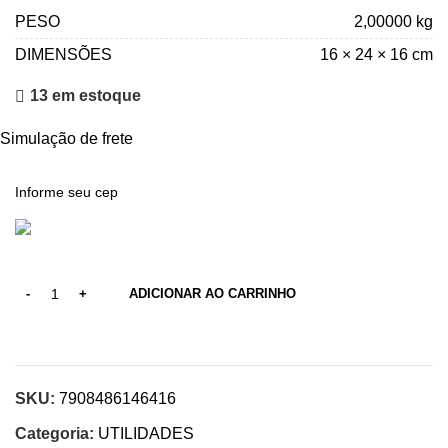
PESO
2,00000 kg
DIMENSÕES
16 × 24 × 16 cm
13 em estoque
Simulação de frete
ADICIONAR AO CARRINHO
SKU:
7908486146416
Categoria:
UTILIDADES