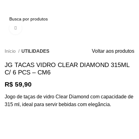
0
Clique para ampliar
Início
UTILIDADES
Voltar aos produtos
JG TACAS VIDRO CLEAR DIAMOND 315ML
C/ 6 PCS – CM6
R$
59,90
Jogo de taças de vidro Clear Diamond com capacidade de
315 ml, ideal para servir bebidas com elegância.