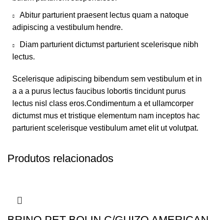
Abitur parturient praesent lectus quam a natoque
adipiscing a vestibulum hendre.
Diam parturient dictumst parturient scelerisque nibh
lectus.
Scelerisque adipiscing bibendum sem vestibulum et in
a a a purus lectus faucibus lobortis tincidunt purus
lectus nisl class eros.Condimentum a et ullamcorper
dictumst mus et tristique elementum nam inceptos hac
parturient scelerisque vestibulum amet elit ut volutpat.
Produtos relacionados
BRINQ PET BOLIN C/GUIZO AMERICAN