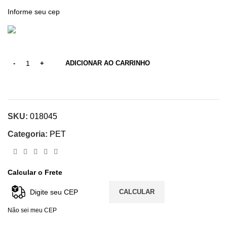
ADICIONAR AO CARRINHO
SKU:
018045
Categoria:
PET
Calcular o Frete
CALCULAR
Não sei meu CEP