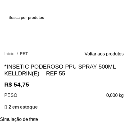
0
Clique para ampliar
Início
PET
Voltar aos produtos
*INSETIC PODEROSO PPU SPRAY 500ML
KELLDRIN(E) – REF 55
R$
54,75
PESO
0,000 kg
2 em estoque
Simulação de frete