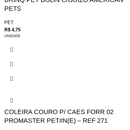
PETS
PET
R$
4,75
UNIDADE
COLEIRA COURO P/ CAES FORR 02
PROMASTER PET#N(E) – REF 271