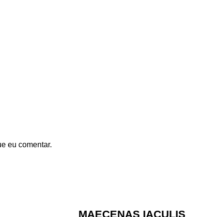
ue eu comentar.
MAECENAS IACULIS