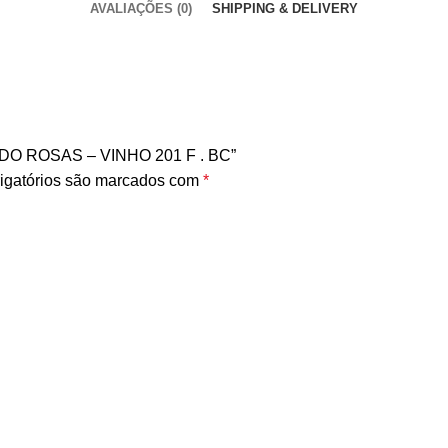
AVALIAÇÕES (0)
SHIPPING & DELIVERY
ADO ROSAS – VINHO 201 F . BC”
igatórios são marcados com
*