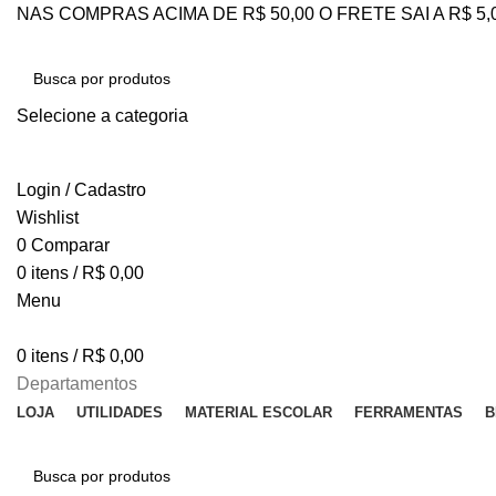
NAS COMPRAS ACIMA DE R$ 50,00 O FRETE SAI A R$ 5
Selecione a categoria
PESQUISAR
Login / Cadastro
Wishlist
0
Comparar
0
itens
/
R$
0,00
Menu
0
itens
/
R$
0,00
Departamentos
LOJA
UTILIDADES
MATERIAL ESCOLAR
FERRAMENTAS
B