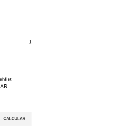
shlist
ZAR
CALCULAR