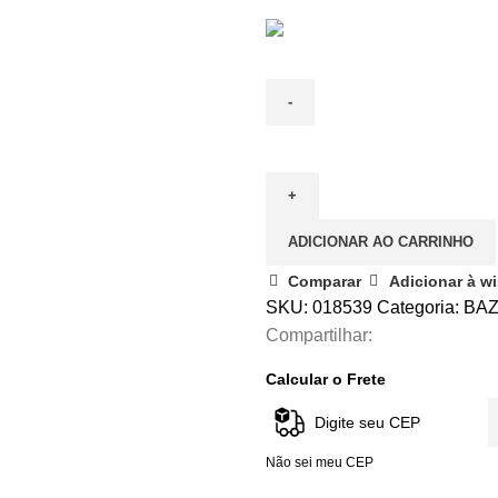
ADICIONAR AO CARRINHO
Comparar
Adicionar à wi
SKU:
018539
Categoria:
BA
Compartilhar:
Calcular o Frete
Não sei meu CEP