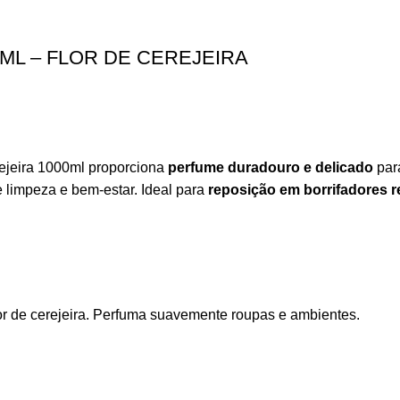
ML – FLOR DE CEREJEIRA
rejeira 1000ml proporciona
perfume duradouro e delicado
para
e limpeza e bem-estar. Ideal para
reposição em borrifadores re
lor de cerejeira. Perfuma suavemente roupas e ambientes.