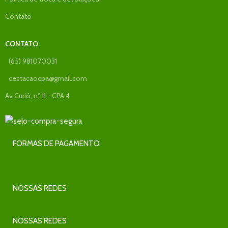
Contato
CONTATO
(65) 981070031
cestacaocpa@gmail.com
Av Curió, nº 11 - CPA 4
FORMAS DE PAGAMENTO
NOSSAS REDES
NOSSAS REDES