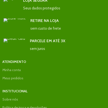
LOJA SEGURA
Seus dados protegidos
RETIRE NA LOJA
sem custo de frete
PARCELE EM ATÉ 3X
sem juros
ATENDIMENTO
Minha conta
Meus pedidos
INSTITUCIONAL
Sobre nós
Política de troca e devoluções