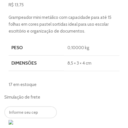
R$
13,75
Grampeador mini metálico com capacidade para até 15
folhas em cores pastel sortidas ideal para uso escolar
escritório e organização de documentos.
PESO
0,10000 kg
DIMENSÕES
8,5 × 3 × 4 cm
17 em estoque
Simulação de frete