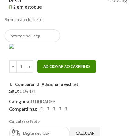
PESO
0,000 kg
2 em estoque
Simulação de frete
ADICIONAR AO CARRINHO
Comparar
Adicionar à wishlist
SKU:
009421
Categoria:
UTILIDADES
Compartilhar:
Calcular o Frete
CALCULAR