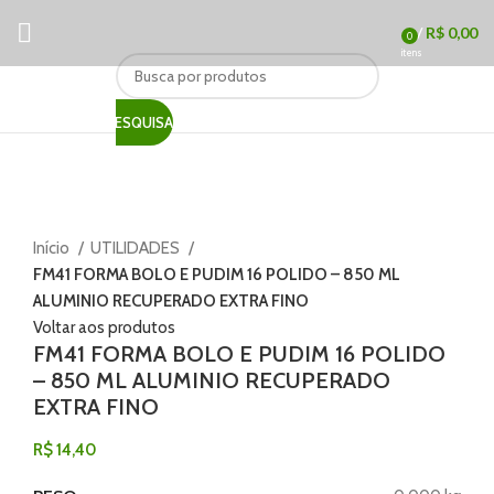
/
R$
0,00
0
itens
PESQUISAR
Clique para ampliar
Início
UTILIDADES
FM41 FORMA BOLO E PUDIM 16 POLIDO – 850 ML
ALUMINIO RECUPERADO EXTRA FINO
Voltar aos produtos
FM41 FORMA BOLO E PUDIM 16 POLIDO
– 850 ML ALUMINIO RECUPERADO
EXTRA FINO
R$
14,40