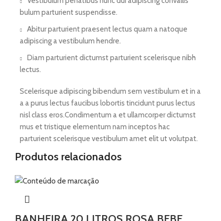
Vestibulum penatibus nunc dui adipiscing convallis
bulum parturient suspendisse.
Abitur parturient praesent lectus quam a natoque
adipiscing a vestibulum hendre.
Diam parturient dictumst parturient scelerisque nibh
lectus.
Scelerisque adipiscing bibendum sem vestibulum et in a
a a purus lectus faucibus lobortis tincidunt purus lectus
nisl class eros.Condimentum a et ullamcorper dictumst
mus et tristique elementum nam inceptos hac
parturient scelerisque vestibulum amet elit ut volutpat.
Produtos relacionados
BANHEIRA 20 LITROS ROSA BEBE