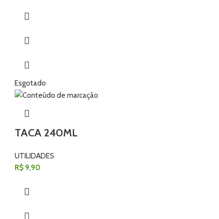
Esgotado
TACA 240ML
UTILIDADES
R$
9,90