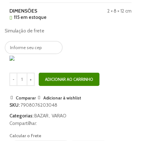
DIMENSÕES
2 × 8 × 12 cm
115 em estoque
Simulação de frete
ADICIONAR AO CARRINHO
Comparar
Adicionar à wishlist
SKU:
7908076203048
Categorias:
BAZAR
,
VARAO
Compartilhar:
Calcular o Frete