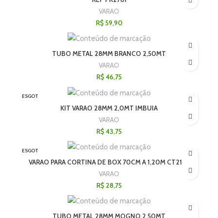
VARAO
R$
59,90
TUBO METAL 28MM BRANCO 2,50MT
VARAO
R$
46,75
ESGOT
ADO
KIT VARAO 28MM 2,0MT IMBUIA
VARAO
R$
43,75
ESGOT
ADO
VARAO PARA CORTINA DE BOX 70CM A 1,20M CT2185
VARAO
R$
28,75
TUBO METAL 28MM MOGNO 2,50MT