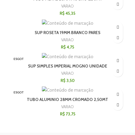
VARAO
R$
45,35
SUP ROSETA 19MM BRANCO PARES
VARAO
R$
4,75
ESGOT
ADO
SUP SIMPLES IMPERIAL MOGNO UNIDADE
VARAO
R$
3,50
ESGOT
ADO
TUBO ALUMINIO 28MM CROMADO 2,50MT
VARAO
R$
73,75