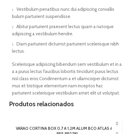
Vestibulum penatibus nunc dui adipiscing convallis
bulum parturient suspendisse.
Abitur parturient praesent lectus quam a natoque
adipiscing a vestibulum hendre.
Diam parturient dictumst parturient scelerisque nibh
lectus.
Scelerisque adipiscing bibendum sem vestibulum et in a
a a purus lectus faucibus lobortis tincidunt purus lectus
nisl class eros.Condimentum a et ullamcorper dictumst
mus et tristique elementum nam inceptos hac
parturient scelerisque vestibulum amet elit ut volutpat.
Produtos relacionados
VARAO CORTINA BOX 0,7 A 1,2M ALUM BCO ATLAS #V –
REF PR2781