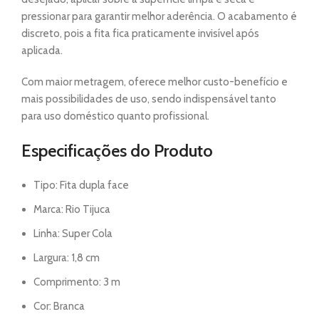
pressionar para garantir melhor aderência. O acabamento é
discreto, pois a fita fica praticamente invisível após
aplicada.
Com maior metragem, oferece melhor custo-benefício e
mais possibilidades de uso, sendo indispensável tanto
para uso doméstico quanto profissional.
Especificações do Produto
Tipo: Fita dupla face
Marca: Rio Tijuca
Linha: Super Cola
Largura: 1,8 cm
Comprimento: 3 m
Cor: Branca