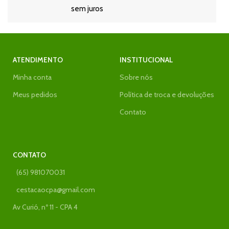
sem juros
ATENDIMENTO
INSTITUCIONAL
Minha conta
Sobre nós
Meus pedidos
Política de troca e devoluções
Contato
CONTATO
(65) 981070031
cestacaocpa@gmail.com
Av Curió, nº 11 - CPA 4