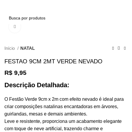
0
Clique para ampliar
Início
NATAL
FESTAO 9CM 2MT VERDE NEVADO
R$
9,95
Descrição Detalhada:
O Festão Verde 9cm x 2m com efeito nevado é ideal para
criar composições natalinas encantadoras em árvores,
guirlandas, mesas e demais ambientes.
Leve e resistente, proporciona um acabamento elegante
com toque de neve artificial, trazendo charme e