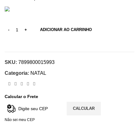
ADICIONAR AO CARRINHO
SKU:
7899800015993
Categoria:
NATAL
Calcular o Frete
CALCULAR
Não sei meu CEP