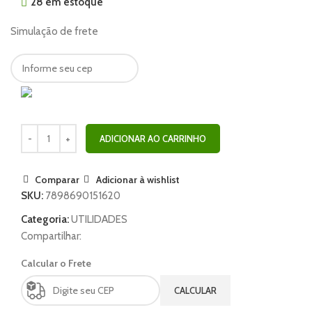
28 em estoque
Simulação de frete
ADICIONAR AO CARRINHO
Comparar
Adicionar à wishlist
SKU:
7898690151620
Categoria:
UTILIDADES
Compartilhar:
Calcular o Frete
CALCULAR