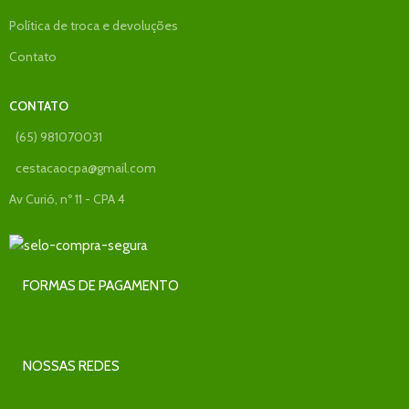
Política de troca e devoluções
Contato
CONTATO
(65) 981070031
cestacaocpa@gmail.com
Av Curió, nº 11 - CPA 4
FORMAS DE PAGAMENTO
NOSSAS REDES