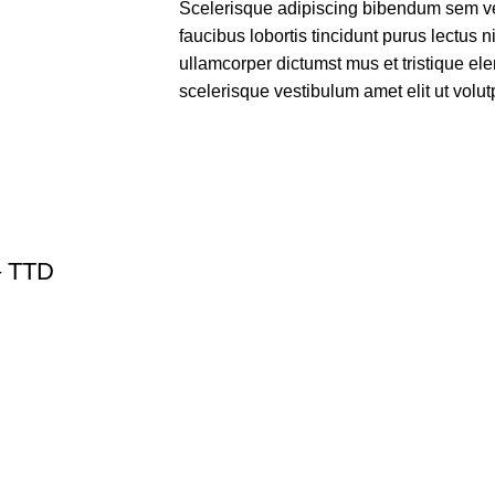
Scelerisque adipiscing bibendum sem ves
faucibus lobortis tincidunt purus lectus 
ullamcorper dictumst mus et tristique e
scelerisque vestibulum amet elit ut volut
 TTD