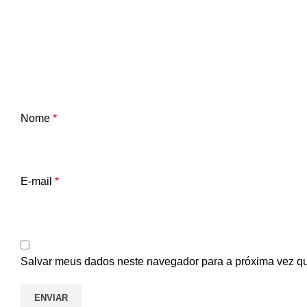
Nome
*
E-mail
*
Salvar meus dados neste navegador para a próxima vez q