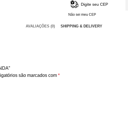
Não sei meu CEP
AVALIAÇÕES (0)
SHIPPING & DELIVERY
ANDA”
igatórios são marcados com
*