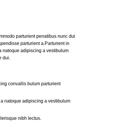
mmodo parturient penatibus nunc dui
pendisse parturient a.Parturient in
 a natoque adipiscing a vestibulum
 dui.
ing convallis bulum parturient
m a natoque adipiscing a vestibulum
lerisque nibh lectus.