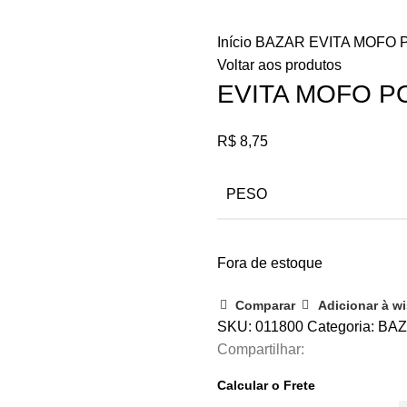
Início
BAZAR
EVITA MOFO 
Voltar aos produtos
EVITA MOFO P
R$
8,75
PESO
Fora de estoque
Comparar
Adicionar à wi
SKU:
011800
Categoria:
BA
Compartilhar:
Calcular o Frete