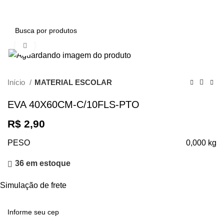
0
Clique para ampliar
Início
MATERIAL ESCOLAR
EVA 40X60CM-C/10FLS-PTO
R$
2,90
PESO
0,000 kg
36 em estoque
Simulação de frete