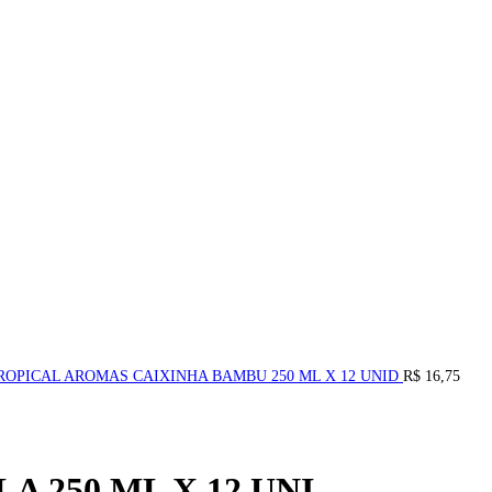
ROPICAL AROMAS CAIXINHA BAMBU 250 ML X 12 UNID
R$
16,75
 250 ML X 12 UNI