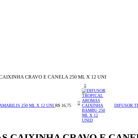
AIXINHA CRAVO E CANELA 250 ML X 12 UNI
MARILIS 250 ML X 12 UNI
R$
16,75
DIFUSOR T
 CAIXINHA CRAVO E CANELA