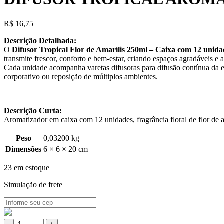
R$
16,75
Descrição Detalhada:
O
Difusor Tropical Flor de Amarílis 250ml – Caixa com 12 unida
transmite frescor, conforto e bem-estar, criando espaços agradáveis e 
Cada unidade acompanha varetas difusoras para difusão contínua da e
corporativo ou reposição de múltiplos ambientes.
Descrição Curta:
Aromatizador em caixa com 12 unidades, fragrância floral de flor de 
Peso
0,03200 kg
Dimensões
6 × 6 × 20 cm
23 em estoque
Simulação de frete
DIFUSOR