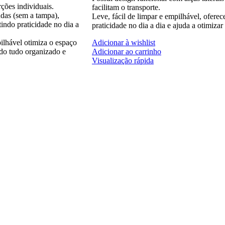
rções individuais.
facilitam o transporte.
das (sem a tampa),
Leve, fácil de limpar e empilhável, oferec
tindo praticidade no dia a
praticidade no dia a dia e ajuda a otimizar
lhável otimiza o espaço
Adicionar à wishlist
o tudo organizado e
Adicionar ao carrinho
Visualização rápida