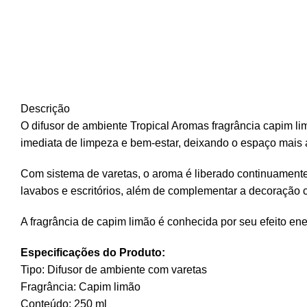
Descrição
O difusor de ambiente Tropical Aromas fragrância capim lim
imediata de limpeza e bem-estar, deixando o espaço mais a
Com sistema de varetas, o aroma é liberado continuamente
lavabos e escritórios, além de complementar a decoração 
A fragrância de capim limão é conhecida por seu efeito ene
Especificações do Produto:
Tipo: Difusor de ambiente com varetas
Fragrância: Capim limão
Conteúdo: 250 ml