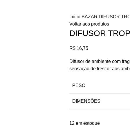
Início
BAZAR
DIFUSOR TRO
Voltar aos produtos
DIFUSOR TROPI
R$
16,75
Difusor de ambiente com fragr
sensação de frescor aos amb
PESO
DIMENSÕES
12 em estoque