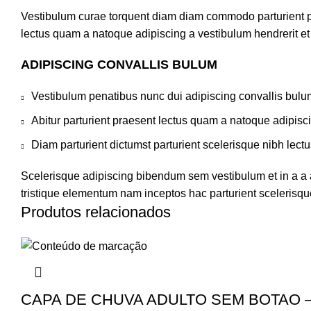
Vestibulum curae torquent diam diam commodo parturient pen
lectus quam a natoque adipiscing a vestibulum hendrerit e
ADIPISCING CONVALLIS BULUM
Vestibulum penatibus nunc dui adipiscing convallis bulu
Abitur parturient praesent lectus quam a natoque adipisc
Diam parturient dictumst parturient scelerisque nibh lectu
Scelerisque adipiscing bibendum sem vestibulum et in a a a
tristique elementum nam inceptos hac parturient scelerisque
Produtos relacionados
CAPA DE CHUVA ADULTO SEM BOTAO –