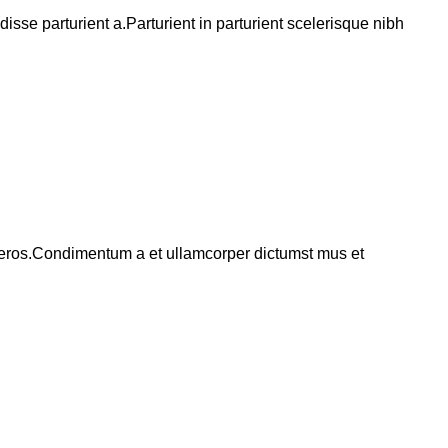
se parturient a.Parturient in parturient scelerisque nibh
ss eros.Condimentum a et ullamcorper dictumst mus et