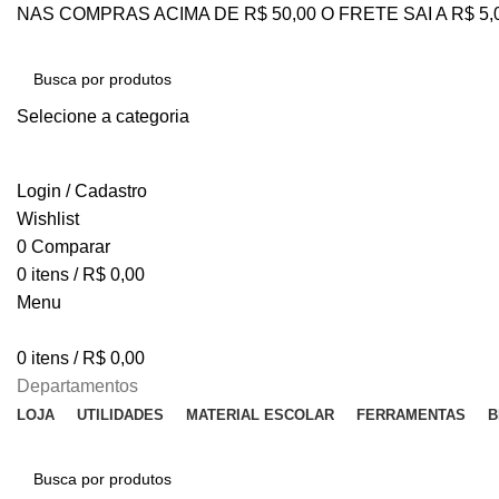
NAS COMPRAS ACIMA DE R$ 50,00 O FRETE SAI A R$ 5
Selecione a categoria
PESQUISAR
Login / Cadastro
Wishlist
0
Comparar
0
itens
/
R$
0,00
Menu
0
itens
/
R$
0,00
Departamentos
LOJA
UTILIDADES
MATERIAL ESCOLAR
FERRAMENTAS
B