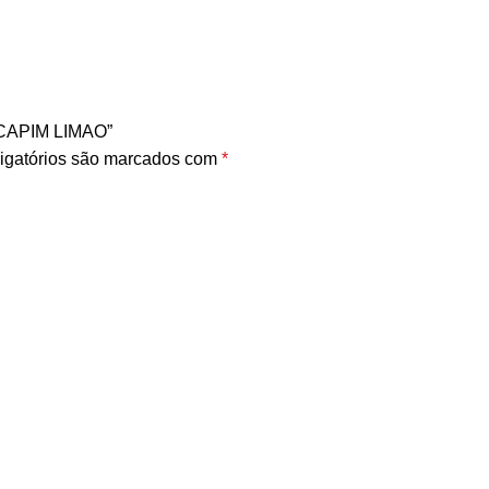
 CAPIM LIMAO”
igatórios são marcados com
*