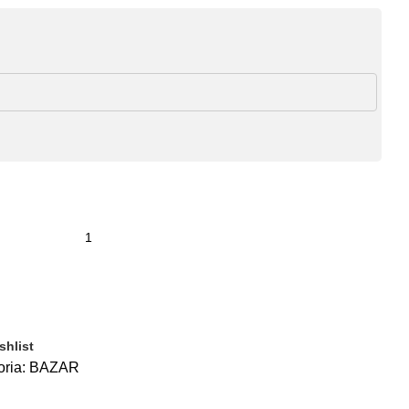
shlist
ria:
BAZAR