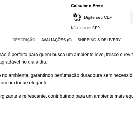
Calcular o Frete
Não sei meu CEP
DESCRIÇÃO
AVALIAÇÕES (0)
SHIPPING & DELIVERY
ão é perfeito para quem busca um ambiente leve, fresco e revit
gradável no dia a dia.
 no ambiente, garantindo perfumação duradoura sem necessidad
com um toque elegante.
rgizante e refrescante, contribuindo para um ambiente mais equ