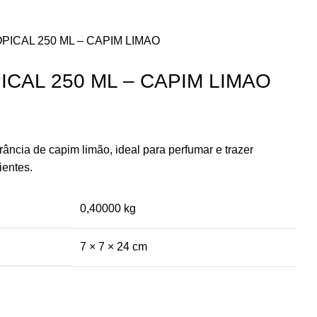
PICAL 250 ML – CAPIM LIMAO
CAL 250 ML – CAPIM LIMAO
ância de capim limão, ideal para perfumar e trazer
ientes.
0,40000 kg
7 × 7 × 24 cm