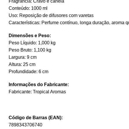
Fragrância: Cravo e canela
Conteúdo: 1000 ml
Uso: Reposição de difusores com varetas
Características: Perfume contínuo, longa duração, aroma q
Dimensões e Peso:
Peso Líquido: 1,000 kg
Peso Bruto: 1,100 kg
Largura: 9 cm
Altura: 25 cm
Profundidade: 6 cm
Informações do Fabricante:
Fabricante: Tropical Aromas
Código de Barras (EAN):
7898343706740