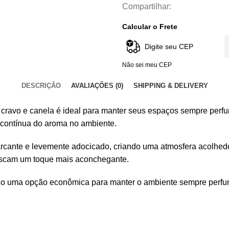
Compartilhar:
Calcular o Frete
Não sei meu CEP
DESCRIÇÃO
AVALIAÇÕES (0)
SHIPPING & DELIVERY
cia cravo e canela é ideal para manter seus espaços sempre pe
o contínua do aroma no ambiente.
cante e levemente adocicado, criando uma atmosfera acolhedora
buscam um toque mais aconchegante.
do uma opção econômica para manter o ambiente sempre perf