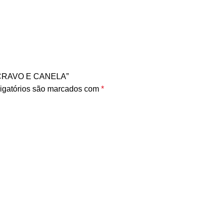
 – CRAVO E CANELA”
igatórios são marcados com
*