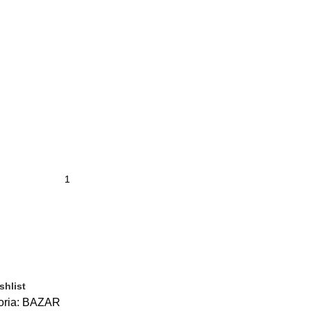
shlist
ria:
BAZAR