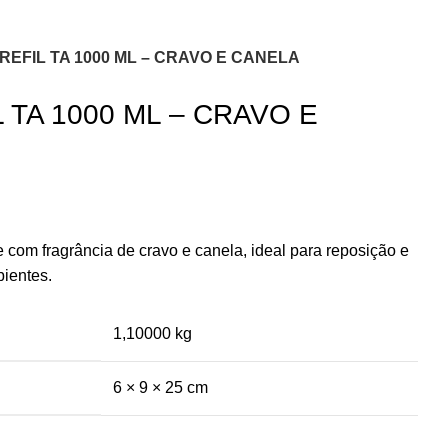
REFIL TA 1000 ML – CRAVO E CANELA
 TA 1000 ML – CRAVO E
e com fragrância de cravo e canela, ideal para reposição e
ientes.
1,10000 kg
6 × 9 × 25 cm