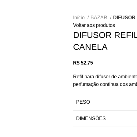
Início
BAZAR
DIFUSOR 
Voltar aos produtos
DIFUSOR REFIL
CANELA
R$
52,75
Refil para difusor de ambient
perfumação contínua dos amb
PESO
DIMENSÕES