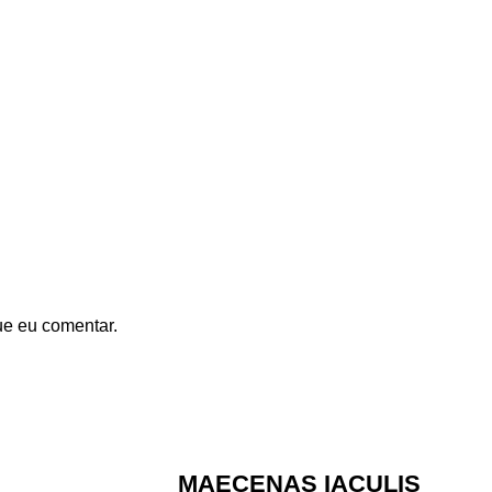
ue eu comentar.
MAECENAS IACULIS