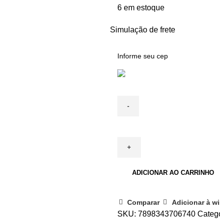
6 em estoque
Simulação de frete
ADICIONAR AO CARRINHO
Comparar
Adicionar à wi
SKU:
7898343706740
Catego