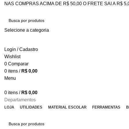
NAS COMPRAS ACIMA DE R$ 50,00 O FRETE SAI A R$ 5
Selecione a categoria
PESQUISAR
Login / Cadastro
Wishlist
0
Comparar
0
itens
/
R$
0,00
Menu
0
itens
/
R$
0,00
Departamentos
LOJA
UTILIDADES
MATERIAL ESCOLAR
FERRAMENTAS
B