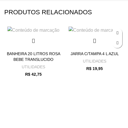
PRODUTOS RELACIONADOS
BANHEIRA 20 LITROS ROSA
JARRA C/TAMPA 4 L AZUL
BEBE TRANSLUCIDO
UTILIDADES
UTILIDADES
R$
19,95
R$
42,75