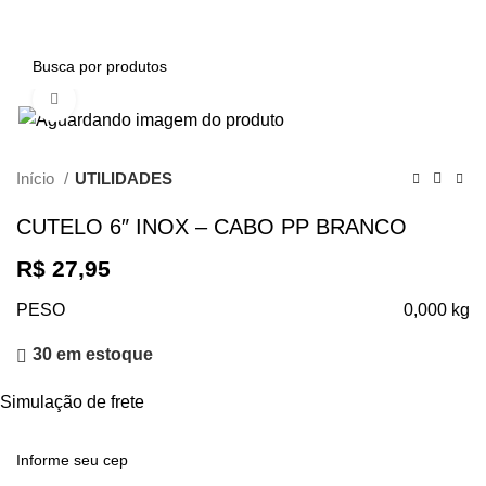
0
Clique para ampliar
Início
UTILIDADES
CUTELO 6″ INOX – CABO PP BRANCO
R$
27,95
PESO
0,000 kg
30 em estoque
Simulação de frete