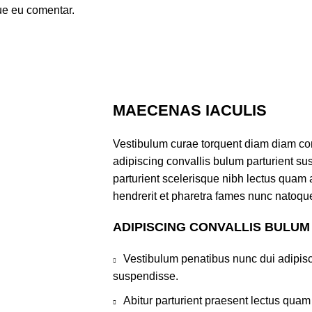
ue eu comentar.
MAECENAS IACULIS
Vestibulum curae torquent diam diam co
adipiscing convallis bulum parturient sus
parturient scelerisque nibh lectus quam
hendrerit et pharetra fames nunc natoque
ADIPISCING CONVALLIS BULUM
Vestibulum penatibus nunc dui adipisc
suspendisse.
Abitur parturient praesent lectus qua