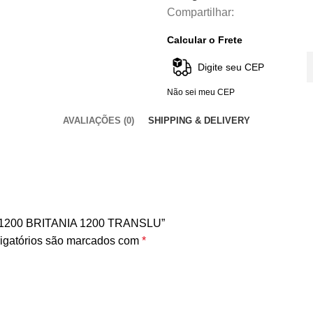
Compartilhar:
Calcular o Frete
Não sei meu CEP
AVALIAÇÕES (0)
SHIPPING & DELIVERY
PH1200 BRITANIA 1200 TRANSLU”
igatórios são marcados com
*