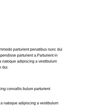
mmodo parturient penatibus nunc dui
pendisse parturient a.Parturient in
 a natoque adipiscing a vestibulum
 dui.
ing convallis bulum parturient
m a natoque adipiscing a vestibulum