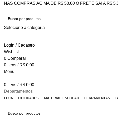
NAS COMPRAS ACIMA DE R$ 50,00 O FRETE SAI A R$ 5
Selecione a categoria
PESQUISAR
Login / Cadastro
Wishlist
0
Comparar
0
itens
/
R$
0,00
Menu
0
itens
/
R$
0,00
Departamentos
LOJA
UTILIDADES
MATERIAL ESCOLAR
FERRAMENTAS
B