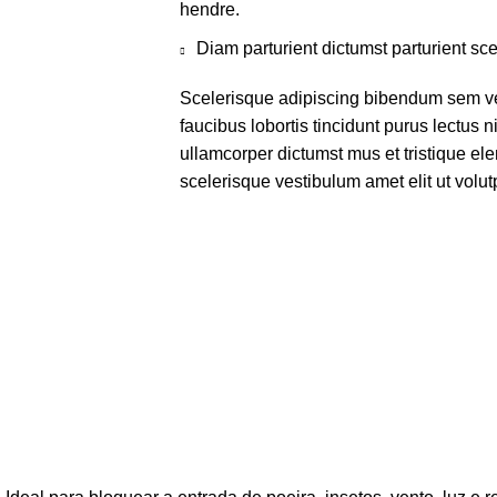
hendre.
Diam parturient dictumst parturient sce
Scelerisque adipiscing bibendum sem ves
faucibus lobortis tincidunt purus lectus 
ullamcorper dictumst mus et tristique e
scelerisque vestibulum amet elit ut volut