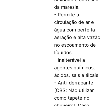
da maresia.
- Permite a
circulação de ar e
água com perfeita
aeração e alta vazão
no escoamento de
líquidos.
- Inalterável a
agentes químicos,
ácidos, sais e álcais
- Anti-derrapante
(OBS: Não utilizar
como tapete no
chuveiro!, Caso