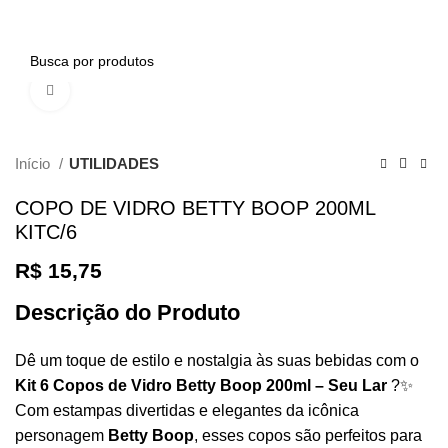
0
Clique para ampliar
Início
UTILIDADES
COPO DE VIDRO BETTY BOOP 200ML
KITC/6
R$
15,75
Descrição do Produto
Dê um toque de estilo e nostalgia às suas bebidas com o
Kit 6 Copos de Vidro Betty Boop 200ml – Seu Lar
?✨
Com estampas divertidas e elegantes da icônica
personagem
Betty Boop
, esses copos são perfeitos para