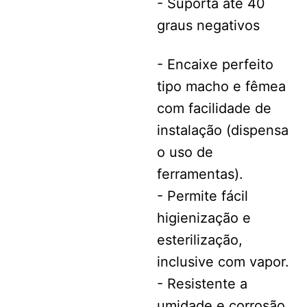
- Suporta até 40
graus negativos
- Encaixe perfeito
tipo macho e fêmea
com facilidade de
instalação (dispensa
o uso de
ferramentas).
- Permite fácil
higienização e
esterilização,
inclusive com vapor.
- Resistente a
umidade e corrosão