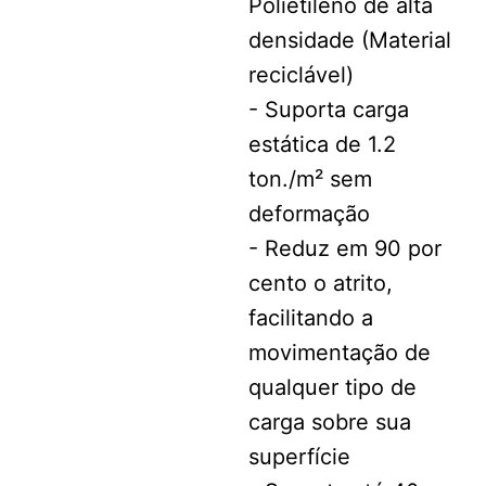
Polietileno de alta
densidade (Material
reciclável)
- Suporta carga
estática de 1.2
ton./m² sem
deformação
- Reduz em 90 por
cento o atrito,
facilitando a
movimentação de
qualquer tipo de
carga sobre sua
superfície