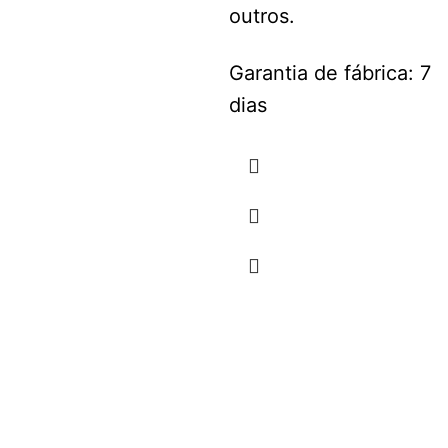
outros.
Garantia de fábrica: 7
dias
RECEBA EM CASA