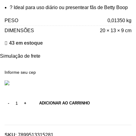
? Ideal para uso diário ou presentear fãs de Betty Boop
PESO
0,01350 kg
DIMENSÕES
20 × 13 × 9 cm
43 em estoque
Simulação de frete
ADICIONAR AO CARRINHO
SKU:
7899513315281