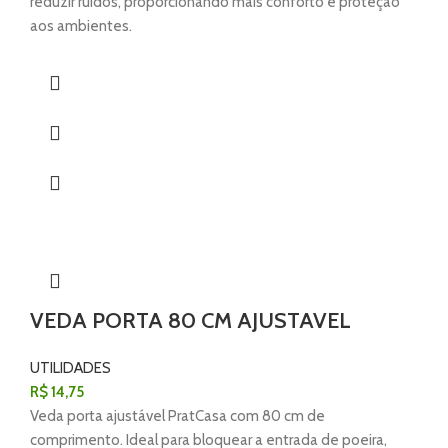
reduzir ruídos, proporcionando mais conforto e proteção
aos ambientes.
VEDA PORTA 80 CM AJUSTAVEL
UTILIDADES
R$
14,75
Veda porta ajustável PratCasa com 80 cm de
comprimento. Ideal para bloquear a entrada de poeira,