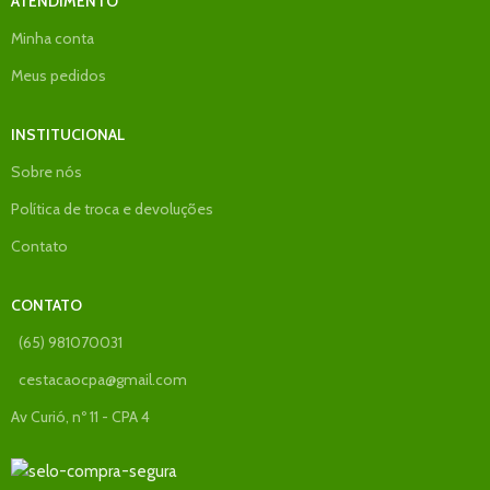
ATENDIMENTO
Minha conta
Meus pedidos
INSTITUCIONAL
Sobre nós
Política de troca e devoluções
Contato
CONTATO
(65) 981070031
cestacaocpa@gmail.com
Av Curió, nº 11 - CPA 4