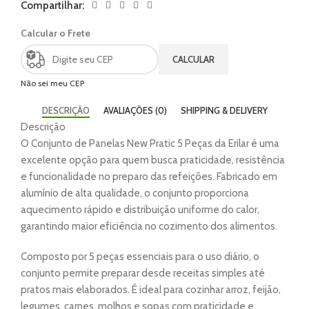
Compartilhar:
Calcular o Frete
CALCULAR
Não sei meu CEP
DESCRIÇÃO
AVALIAÇÕES (0)
SHIPPING & DELIVERY
Descrição
O Conjunto de Panelas New Pratic 5 Peças da Erilar é uma
excelente opção para quem busca praticidade, resistência
e funcionalidade no preparo das refeições. Fabricado em
alumínio de alta qualidade, o conjunto proporciona
aquecimento rápido e distribuição uniforme do calor,
garantindo maior eficiência no cozimento dos alimentos.
Composto por 5 peças essenciais para o uso diário, o
conjunto permite preparar desde receitas simples até
pratos mais elaborados. É ideal para cozinhar arroz, feijão,
legumes, carnes, molhos e sopas com praticidade e