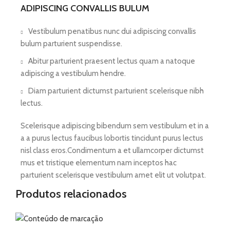
ADIPISCING CONVALLIS BULUM
Vestibulum penatibus nunc dui adipiscing convallis
bulum parturient suspendisse.
Abitur parturient praesent lectus quam a natoque
adipiscing a vestibulum hendre.
Diam parturient dictumst parturient scelerisque nibh
lectus.
Scelerisque adipiscing bibendum sem vestibulum et in a
a a purus lectus faucibus lobortis tincidunt purus lectus
nisl class eros.Condimentum a et ullamcorper dictumst
mus et tristique elementum nam inceptos hac
parturient scelerisque vestibulum amet elit ut volutpat.
Produtos relacionados