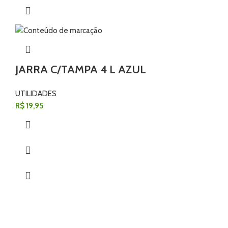
JARRA C/TAMPA 4 L AZUL
UTILIDADES
R$
19,95