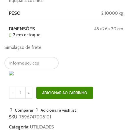
equipar a cozinha.
PESO
2,10000 kg
DIMENSÕES
45 × 26 × 20 cm
2 em estoque
Simulação de frete
ADICIONAR AO CARRINHO
Comparar
Adicionar à wishlist
SKU:
7896747008101
Categoria:
UTILIDADES