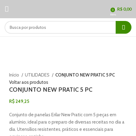
/
R$
0,00
0
itens
Clique para ampliar
Início
UTILIDADES
CONJUNTO NEW PRATIC 5 PC
Voltar aos produtos
CONJUNTO NEW PRATIC 5 PC
R$
249,25
Conjunto de panelas Erilar New Pratic com 5 peças em
alumínio, ideal para o preparo de diversas receitas no dia a
dia. Utensílios resistentes, práticos e essenciais para