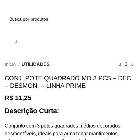
0
PESQUISAR
Clique para ampliar
Início
UTILIDADES
CONJ. POTE QUADRADO MD 3 PCS – DEC.
– DESMON. – LINHA PRIME
R$
11,25
Descrição Curta:
Conjunto com 3 potes quadrados médios decorados,
desmontáveis, ideais para armazenar mantimentos,