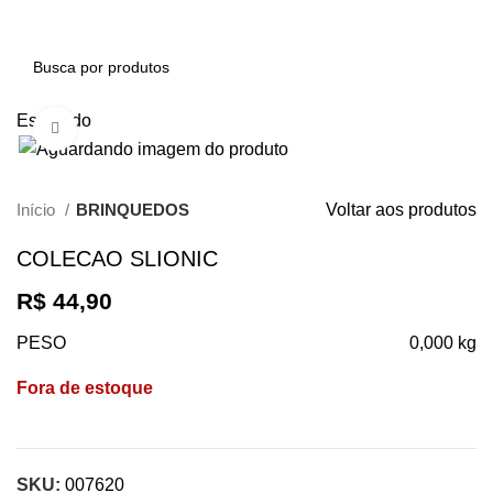
0
Esgotado
Clique para ampliar
Início
BRINQUEDOS
Voltar aos produtos
COLECAO SLIONIC
R$
44,90
PESO
0,000 kg
Fora de estoque
SKU:
007620