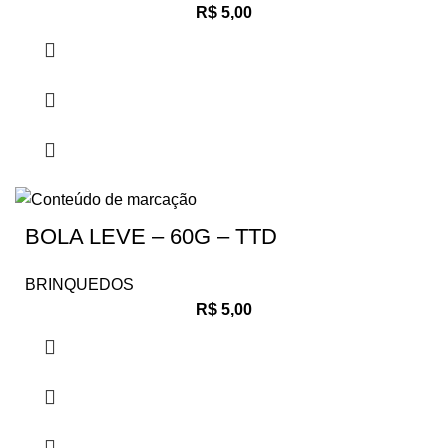
R$
5,00
BOLA LEVE – 60G – TTD
BRINQUEDOS
R$
5,00