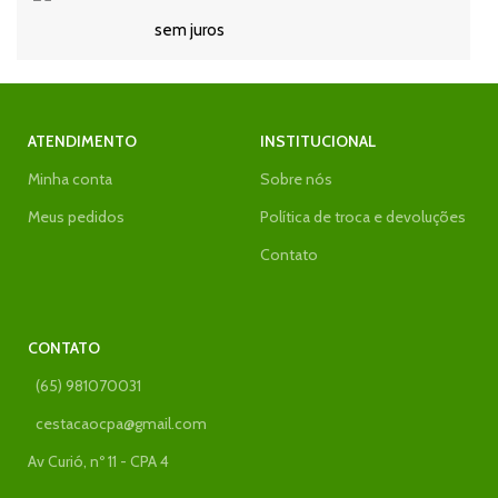
sem juros
ATENDIMENTO
INSTITUCIONAL
Minha conta
Sobre nós
Meus pedidos
Política de troca e devoluções
Contato
CONTATO
(65) 981070031
cestacaocpa@gmail.com
Av Curió, nº 11 - CPA 4