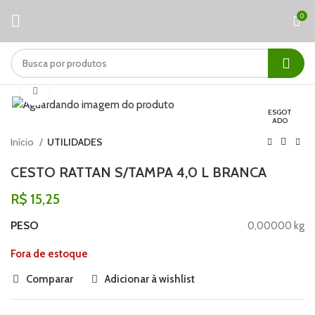
0
Clique para ampliar
ESGOT
ADO
Início
UTILIDADES
CESTO RATTAN S/TAMPA 4,0 L BRANCA
R$
15,25
PESO
0,00000 kg
Fora de estoque
Comparar
Adicionar à wishlist