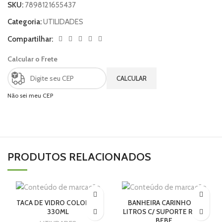
SKU:
7898121655437
Categoria:
UTILIDADES
Compartilhar:
Calcular o Frete
CALCULAR
Não sei meu CEP
PRODUTOS RELACIONADOS
TACA DE VIDRO COLORIDA
BANHEIRA CARINHO 25
330ML
LITROS C/ SUPORTE ROSA
BEBE