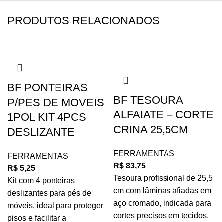
PRODUTOS RELACIONADOS
BF PONTEIRAS
BF TESOURA
P/PES DE MOVEIS
ALFAIATE – CORTE
1POL KIT 4PCS
CRINA 25,5CM
DESLIZANTE
FERRAMENTAS
FERRAMENTAS
R$
83,75
R$
5,25
Tesoura profissional de 25,5
Kit com 4 ponteiras
cm com lâminas afiadas em
deslizantes para pés de
aço cromado, indicada para
móveis, ideal para proteger
cortes precisos em tecidos,
pisos e facilitar a