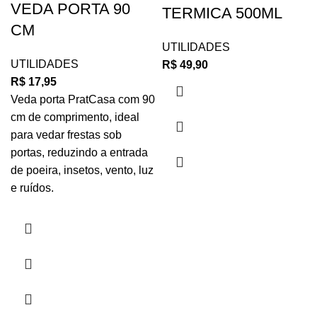
VEDA PORTA 90
TERMICA 500ML
CM
UTILIDADES
UTILIDADES
R$
49,90
R$
17,95
Veda porta PratCasa com 90
cm de comprimento, ideal
para vedar frestas sob
portas, reduzindo a entrada
de poeira, insetos, vento, luz
e ruídos.