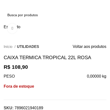
0
Esgotado
Clique para ampliar
Início
UTILIDADES
Voltar aos produtos
CAIXA TERMICA TROPICAL 22L ROSA
R$
108,90
PESO
0,00000 kg
Fora de estoque
SKU:
7896021940189