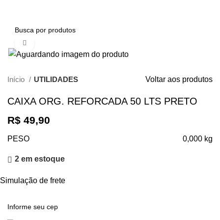
0
Clique para ampliar
Início
UTILIDADES
Voltar aos produtos
CAIXA ORG. REFORCADA 50 LTS PRETO
R$
49,90
PESO
0,000 kg
2 em estoque
Simulação de frete