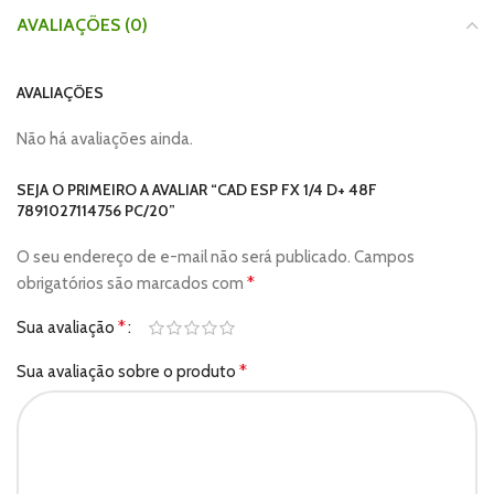
AVALIAÇÕES (0)
AVALIAÇÕES
Não há avaliações ainda.
SEJA O PRIMEIRO A AVALIAR “CAD ESP FX 1/4 D+ 48F
7891027114756 PC/20”
O seu endereço de e-mail não será publicado.
Campos
*
obrigatórios são marcados com
*
Sua avaliação
*
Sua avaliação sobre o produto