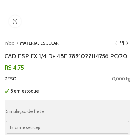
Clique para ampliar
Início
MATERIAL ESCOLAR
CAD ESP FX 1/4 D+ 48F 7891027114756 PC/20
R$
4,75
PESO
0,000 kg
5 em estoque
Simulação de frete