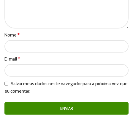
*
Nome
*
E-mail
Salvar meus dados neste navegador para a próxima vez que
eu comentar.