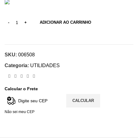
ADICIONAR AO CARRINHO
SKU:
006508
Categoria:
UTILIDADES
Calcular o Frete
CALCULAR
Não sei meu CEP