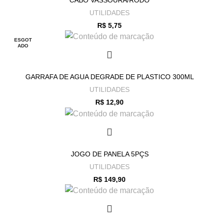
CABO VASSOURA/RODO
UTILIDADES
R$
5,75
ESGOT
ADO
GARRAFA DE AGUA DEGRADE DE PLASTICO 300ML
UTILIDADES
R$
12,90
JOGO DE PANELA 5PÇS
UTILIDADES
R$
149,90