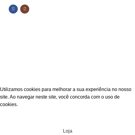
NOSSAS REDES
Fique por dentro das novidades
Inscreva-se para receber nossas promoções e
novidades
ESTAÇÃO CPA
2025 TODOS OS DIREITOS RESERVADOS
Utilizamos cookies para melhorar a sua experiência no nosso
site. Ao navegar neste site, você concorda com o uso de
cookies.
ACEITAR
Loja