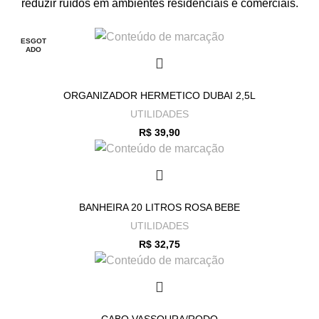
reduzir ruídos em ambientes residenciais e comerciais.
ESGOT
ADO
ORGANIZADOR HERMETICO DUBAI 2,5L
UTILIDADES
R$
39,90
BANHEIRA 20 LITROS ROSA BEBE
UTILIDADES
R$
32,75