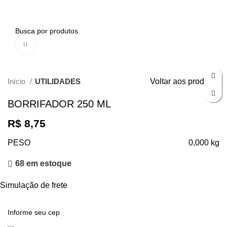
0
Clique para ampliar
Início
UTILIDADES
Voltar aos produtos
BORRIFADOR 250 ML
R$
8,75
PESO
0,000 kg
68 em estoque
Simulação de frete