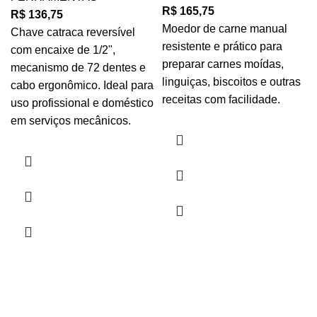
R$
165,75
R$
136,75
Moedor de carne manual
Chave catraca reversível
resistente e prático para
com encaixe de 1/2",
preparar carnes moídas,
mecanismo de 72 dentes e
linguiças, biscoitos e outras
cabo ergonômico. Ideal para
receitas com facilidade.
uso profissional e doméstico
em serviços mecânicos.