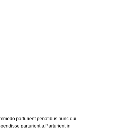
mmodo parturient penatibus nunc dui
pendisse parturient a.Parturient in