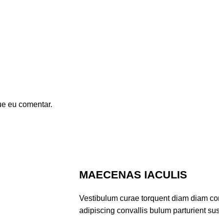
ue eu comentar.
MAECENAS IACULIS
Vestibulum curae torquent diam diam co
adipiscing convallis bulum parturient sus