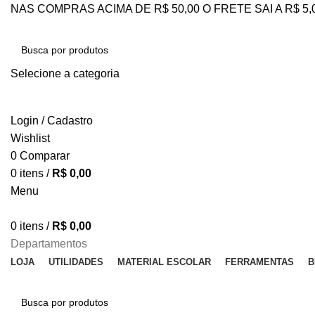
NAS COMPRAS ACIMA DE R$ 50,00 O FRETE SAI A R$ 5
Selecione a categoria
PESQUISAR
Login / Cadastro
Wishlist
0
Comparar
0
itens
/
R$
0,00
Menu
0
itens
/
R$
0,00
Departamentos
LOJA
UTILIDADES
MATERIAL ESCOLAR
FERRAMENTAS
B