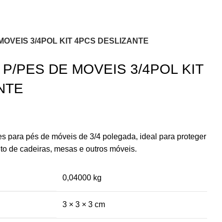
MOVEIS 3/4POL KIT 4PCS DESLIZANTE
P/PES DE MOVEIS 3/4POL KIT
NTE
es para pés de móveis de 3/4 polegada, ideal para proteger
nto de cadeiras, mesas e outros móveis.
0,04000 kg
3 × 3 × 3 cm