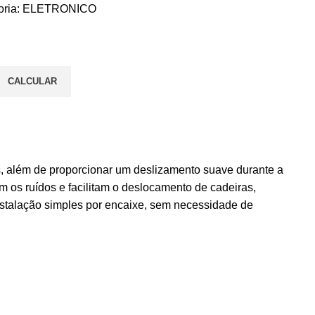
ria:
ELETRONICO
CALCULAR
es, além de proporcionar um deslizamento suave durante a
 os ruídos e facilitam o deslocamento de cadeiras,
nstalação simples por encaixe, sem necessidade de