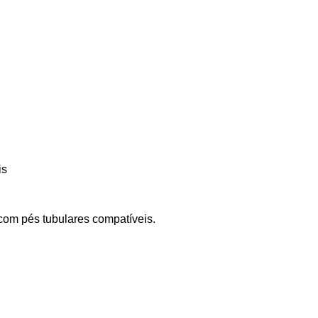
is
com pés tubulares compatíveis.