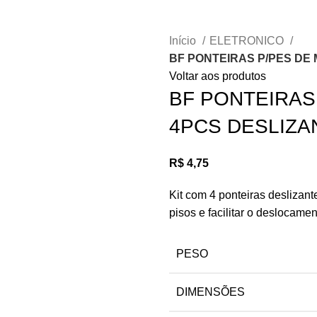
Início
ELETRONICO
BF PONTEIRAS P/PES DE 
Voltar aos produtos
BF PONTEIRAS 
4PCS DESLIZA
R$
4,75
Kit com 4 ponteiras deslizant
pisos e facilitar o deslocame
PESO
DIMENSÕES