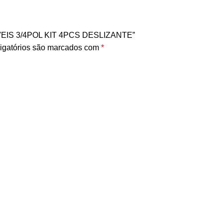
OVEIS 3/4POL KIT 4PCS DESLIZANTE”
igatórios são marcados com
*