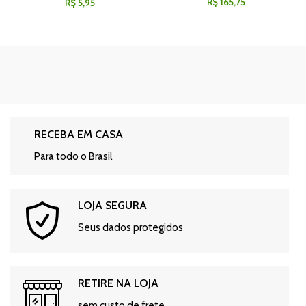
R$
165,75
R$
5,95
RECEBA EM CASA
Para todo o Brasil
LOJA SEGURA
Seus dados protegidos
RETIRE NA LOJA
sem custo de frete