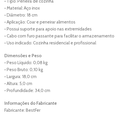
• Tipo: Peneira de cozinha
• Material: Aço inox
• Diâmetro: 18 cm
• Aplicação: Coar e peneirar alimentos
• Possui suporte para apoio nas extremidades
• Cabo com furo passante para facilitar o armazenamento
• Uso indicado: Cozinha residencial e profissional
Dimensões e Peso
• Peso Líquido: 0,08 kg
• Peso Bruto: 0,10 kg
• Largura: 18,0 cm
• Altura: 5,0 cm
• Profundidade: 34,0 cm
Informações do Fabricante
Fabricante: BestFer