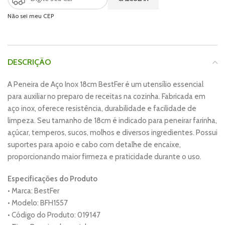
Não sei meu CEP
DESCRIÇÃO
A Peneira de Aço Inox 18cm BestFer é um utensílio essencial
para auxiliar no preparo de receitas na cozinha. Fabricada em
aço inox, oferece resistência, durabilidade e facilidade de
limpeza. Seu tamanho de 18cm é indicado para peneirar farinha,
açúcar, temperos, sucos, molhos e diversos ingredientes. Possui
suportes para apoio e cabo com detalhe de encaixe,
proporcionando maior firmeza e praticidade durante o uso.
Especificações do Produto
• Marca: BestFer
• Modelo: BFH1557
• Código do Produto: 019147