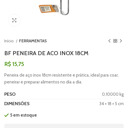
Clique para ampliar
Início
FERRAMENTAS
BF PENEIRA DE ACO INOX 18CM
R$
15,75
Peneira de aço inox 18cm resistente e prática, ideal para coar,
peneirar e preparar alimentos no dia a dia.
PESO
0,10000 kg
DIMENSÕES
34 × 18 × 5 cm
5 em estoque