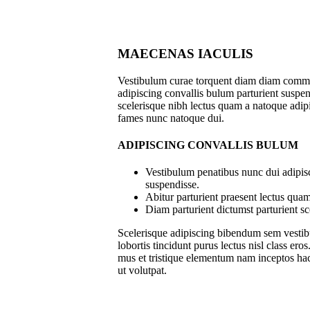
MAECENAS IACULIS
Vestibulum curae torquent diam diam commo
adipiscing convallis bulum parturient suspend
scelerisque nibh lectus quam a natoque adipi
fames nunc natoque dui.
ADIPISCING CONVALLIS BULUM
Vestibulum penatibus nunc dui adipisc
suspendisse.
Abitur parturient praesent lectus qua
Diam parturient dictumst parturient sc
Scelerisque adipiscing bibendum sem vestibu
lobortis tincidunt purus lectus nisl class e
mus et tristique elementum nam inceptos hac 
ut volutpat.