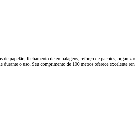
 de papelão, fechamento de embalagens, reforço de pacotes, organização
dade durante o uso. Seu comprimento de 100 metros oferece excelente re