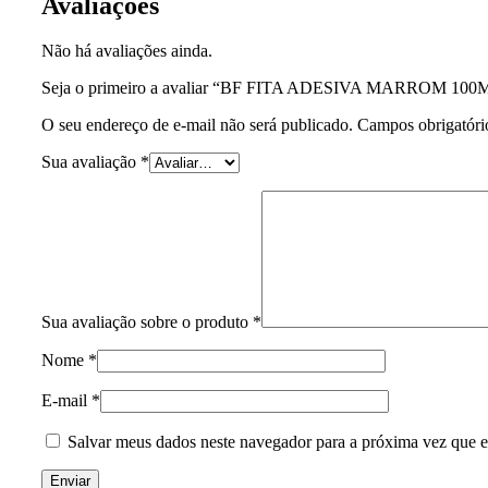
Avaliações
Não há avaliações ainda.
Seja o primeiro a avaliar “BF FITA ADESIVA MARROM 
O seu endereço de e-mail não será publicado.
Campos obrigatór
Sua avaliação
*
Sua avaliação sobre o produto
*
Nome
*
E-mail
*
Salvar meus dados neste navegador para a próxima vez que e