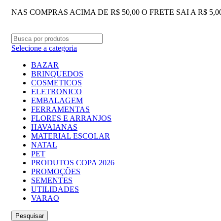
NAS COMPRAS ACIMA DE R$ 50,00 O FRETE SAI A R$ 5,
Selecione a categoria
BAZAR
BRINQUEDOS
COSMETICOS
ELETRONICO
EMBALAGEM
FERRAMENTAS
FLORES E ARRANJOS
HAVAIANAS
MATERIAL ESCOLAR
NATAL
PET
PRODUTOS COPA 2026
PROMOÇÕES
SEMENTES
UTILIDADES
VARAO
Pesquisar