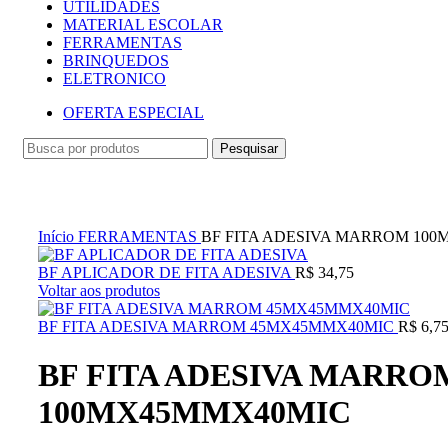
UTILIDADES
MATERIAL ESCOLAR
FERRAMENTAS
BRINQUEDOS
ELETRONICO
OFERTA ESPECIAL
Pesquisar
Clique para ampliar
Início
FERRAMENTAS
BF FITA ADESIVA MARROM 10
BF APLICADOR DE FITA ADESIVA
R$
34,75
Voltar aos produtos
BF FITA ADESIVA MARROM 45MX45MMX40MIC
R$
6,7
BF FITA ADESIVA MARRO
100MX45MMX40MIC