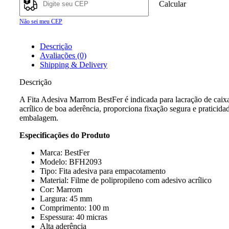
Calcular
Não sei meu CEP
Descrição
Avaliações (0)
Shipping & Delivery
Descrição
A Fita Adesiva Marrom BestFer é indicada para lacração de caixas
acrílico de boa aderência, proporciona fixação segura e pratici
embalagem.
Especificações do Produto
Marca: BestFer
Modelo: BFH2093
Tipo: Fita adesiva para empacotamento
Material: Filme de polipropileno com adesivo acrílico
Cor: Marrom
Largura: 45 mm
Comprimento: 100 m
Espessura: 40 micras
Alta aderência