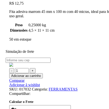
R$
12,75
Fita adesiva marrom 45 mm x 100 m com 40 micras, ideal para f
uso geral.
Peso
0,25000 kg
Dimensões
4,5 × 11 × 11 cm
50 em estoque
Simulação de frete
Adicionar ao carrinho
Comparar
Adicionar à wishlist
SKU:
017032
Categoria:
FERRAMENTAS
Compartilhar:
Calcular o Frete