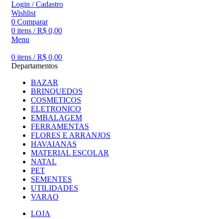
Login / Cadastro
Wishlist
0
Comparar
0
itens
/
R$
0,00
Menu
0
itens
/
R$
0,00
Departamentos
BAZAR
BRINQUEDOS
COSMETICOS
ELETRONICO
EMBALAGEM
FERRAMENTAS
FLORES E ARRANJOS
HAVAIANAS
MATERIAL ESCOLAR
NATAL
PET
SEMENTES
UTILIDADES
VARAO
LOJA