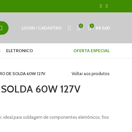
0
0
LOGIN / CADASTRO
R$
0,00
S
ELETRONICO
OFERTA ESPECIAL
RO DE SOLDA 60W 127V
Voltar aos produtos
 SOLDA 60W 127V
r, ideal para soldagem de componentes eletrônicos, fios