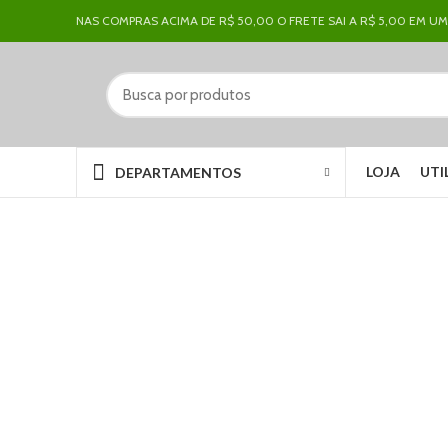
NAS COMPRAS ACIMA DE R$ 50,00 O FRETE SAI A R$ 5,00 EM UM
LOJA
UTI
DEPARTAMENTOS
Clique para ampliar