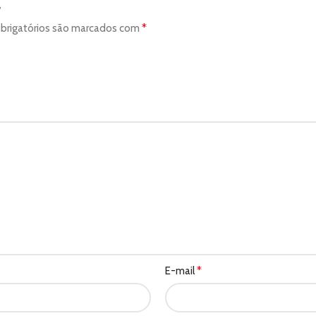
”
*
brigatórios são marcados com
*
E-mail