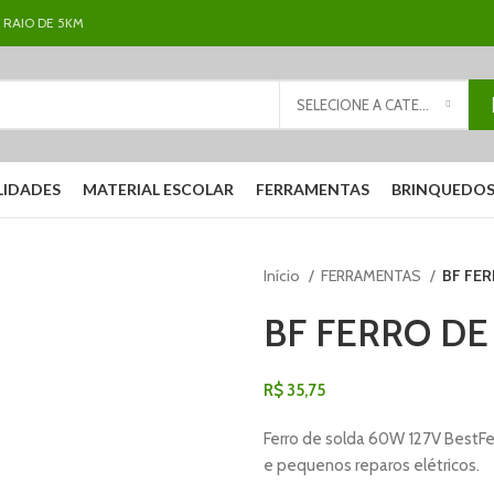
 RAIO DE 5KM
SELECIONE A CATEGORIA
LIDADES
MATERIAL ESCOLAR
FERRAMENTAS
BRINQUEDO
Início
FERRAMENTAS
BF FER
BF FERRO DE
R$
35,75
Ferro de solda 60W 127V BestFe
e pequenos reparos elétricos.