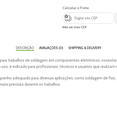
Calcular o Frete
Não sei meu CEP
DESCRIÇÃO
AVALIAÇÕES (0)
SHIPPING & DELIVERY
 para trabalhos de soldagem em componentes eletrônicos, conexões
 uso, é indicado para profissionais, técnicos e usuários que realiza
enho adequado para diversas aplicações, como soldagem de fios, p
aior precisão durante os trabalhos.