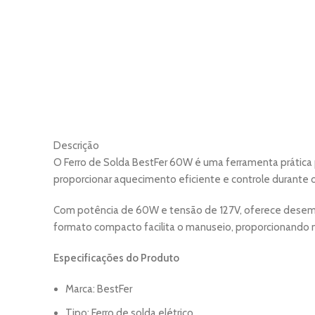
Descrição
O Ferro de Solda BestFer 60W é uma ferramenta prática
proporcionar aquecimento eficiente e controle durante o
Com potência de 60W e tensão de 127V, oferece desemp
formato compacto facilita o manuseio, proporcionando m
Especificações do Produto
Marca: BestFer
Tipo: Ferro de solda elétrico