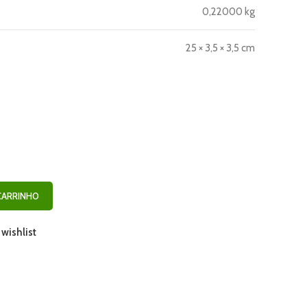
0,22000 kg
25 × 3,5 × 3,5 cm
CARRINHO
 wishlist