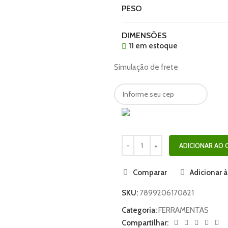
PESO
DIMENSÕES
11 em estoque
Simulação de frete
ADICIONAR AO 
Comparar
Adicionar à
SKU:
7899206170821
Categoria:
FERRAMENTAS
Compartilhar: