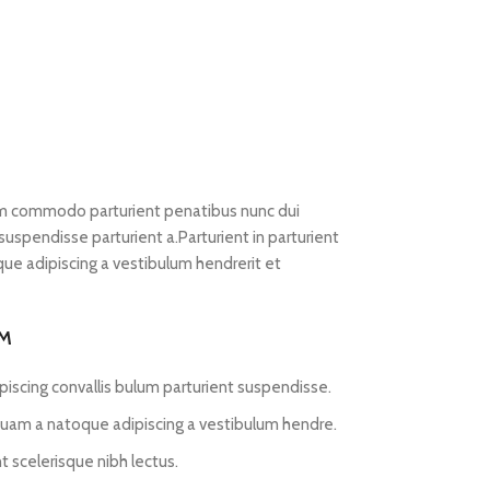
m commodo parturient penatibus nunc dui
 suspendisse parturient a.Parturient in parturient
ue adipiscing a vestibulum hendrerit et
UM
iscing convallis bulum parturient suspendisse.
 quam a natoque adipiscing a vestibulum hendre.
t scelerisque nibh lectus.