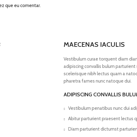
ez que eu comentar.
MAECENAS IACULIS
Vestibulum curae torquent diam dia
adipiscing convallis bulum parturient
scelerisque nibh lectus quam a natoq
pharetra fames nunc natoque dui.
ADIPISCING CONVALLIS BUL
Vestibulum penatibus nunc dui adip
Abitur parturient praesent lectus
Diam parturient dictumst parturien