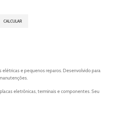
CALCULAR
 elétricas e pequenos reparos. Desenvolvido para
m manutenções.
lacas eletrônicas, terminais e componentes. Seu