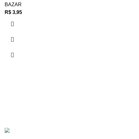
BAZAR
R$
3,95
RECEBA EM CASA
Para todo o Brasil
LOJA SEGURA