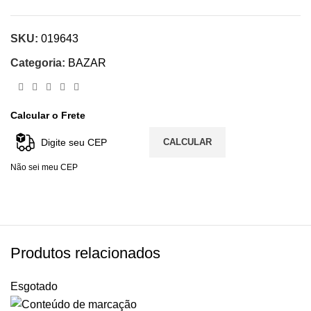
SKU:
019643
Categoria:
BAZAR
Calcular o Frete
CALCULAR
Não sei meu CEP
Produtos relacionados
Esgotado