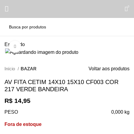
0
Esgotado
Clique para ampliar
Início
BAZAR
Voltar aos produtos
AV FITA CETIM 14X10 15X10 CF003 COR
217 VERDE BANDEIRA
R$
14,95
PESO
0,000 kg
Fora de estoque