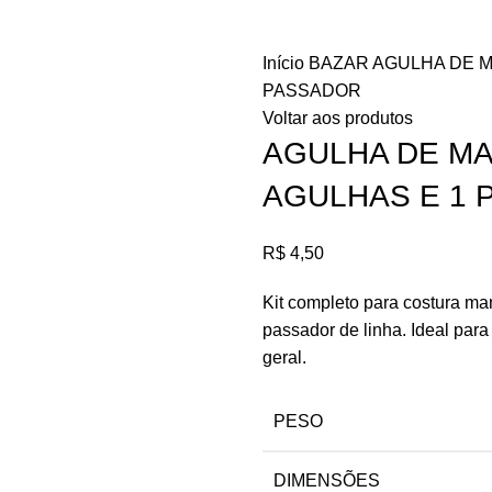
Início
BAZAR
AGULHA DE M
PASSADOR
Voltar aos produtos
AGULHA DE MA
AGULHAS E 1
R$
4,50
Kit completo para costura m
passador de linha. Ideal para
geral.
PESO
DIMENSÕES