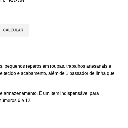
ria:
BAZAR
CALCULAR
s, pequenos reparos em roupas, trabalhos artesanais e
de tecido e acabamento, além de 1 passador de linha que
e e armazenamento. É um item indispensável para
números 6 e 12.