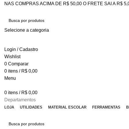
NAS COMPRAS ACIMA DE R$ 50,00 O FRETE SAI A R$ 5
Selecione a categoria
PESQUISAR
Login / Cadastro
Wishlist
0
Comparar
0
itens
/
R$
0,00
Menu
0
itens
/
R$
0,00
Departamentos
LOJA
UTILIDADES
MATERIAL ESCOLAR
FERRAMENTAS
B