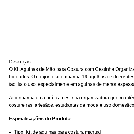
Descrição
O Kit Agulhas de Mão para Costura com Cestinha Organiza
bordados. O conjunto acompanha 19 agulhas de diferentes 
facilita o uso, especialmente em agulhas de menor espess
Acompanha uma prática cestinha organizadora que mantém 
costureiras, artesãos, estudantes de moda e uso doméstic
Especificações do Produto:
Tipo: Kit de agulhas para costura manual