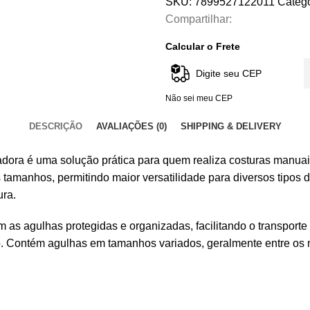
SKU:
7899527122011
Catego
Compartilhar:
Calcular o Frete
Não sei meu CEP
DESCRIÇÃO
AVALIAÇÕES (0)
SHIPPING & DELIVERY
dora é uma solução prática para quem realiza costuras manuai
tamanhos, permitindo maior versatilidade para diversos tipos 
ura.
as agulhas protegidas e organizadas, facilitando o transport
o. Contém agulhas em tamanhos variados, geralmente entre os 