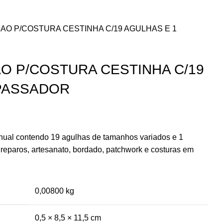
AO P/COSTURA CESTINHA C/19 AGULHAS E 1
O P/COSTURA CESTINHA C/19
 PASSADOR
anual contendo 19 agulhas de tamanhos variados e 1
 reparos, artesanato, bordado, patchwork e costuras em
0,00800 kg
0,5 × 8,5 × 11,5 cm