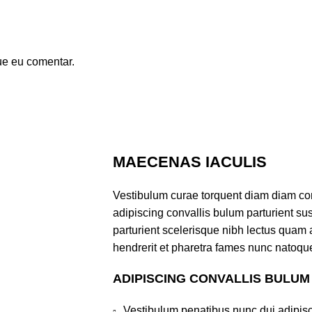
ue eu comentar.
MAECENAS IACULIS
Vestibulum curae torquent diam diam co
adipiscing convallis bulum parturient sus
parturient scelerisque nibh lectus quam
hendrerit et pharetra fames nunc natoque
ADIPISCING CONVALLIS BULUM
Vestibulum penatibus nunc dui adipisc