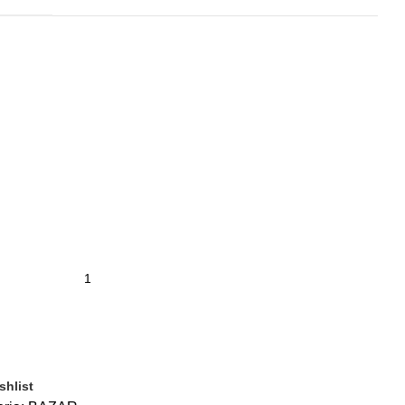
shlist